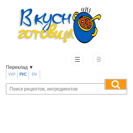
Переклад
▼