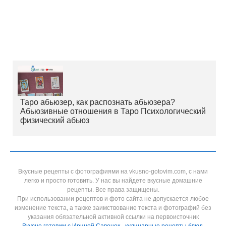
Таро абьюзер, как распознать абьюзера?
Абьюзивные отношения в Таро Психологический
физический абьюз
Вкусные рецепты с фотографиями на vkusno-gotovim.com, с нами
легко и просто готовить. У нас вы найдете вкусные домашние
рецепты. Все права защищены.
При использовании рецептов и фото сайта не допускается любое
изменение текста, а также заимствование текста и фотографий без
указания обязательной активной ссылки на первоисточник
Вкусно готовим с Ириной Савенок - кулинарные рецепты блюд,