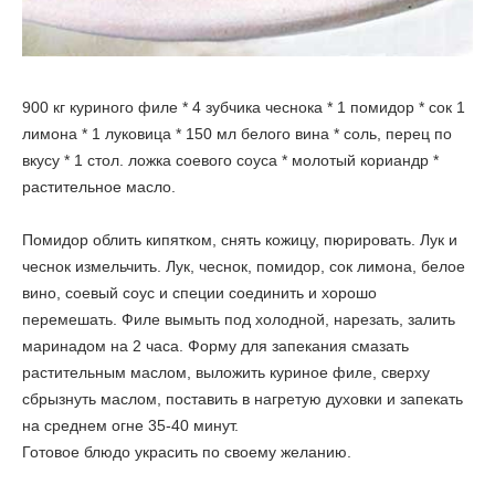
900 кг куриного филе * 4 зубчика чеснока * 1 помидор * сок 1
лимона * 1 луковица * 150 мл белого вина * соль, перец по
вкусу * 1 стол. ложка соевого соуса * молотый кориандр *
растительное масло.
Помидор облить кипятком, снять кожицу, пюрировать. Лук и
чеснок измельчить. Лук, чеснок, помидор, сок лимона, белое
вино, соевый соус и специи соединить и хорошо
перемешать. Филе вымыть под холодной, нарезать, залить
маринадом на 2 часа. Форму для запекания смазать
растительным маслом, выложить куриное филе, сверху
сбрызнуть маслом, поставить в нагретую духовки и запекать
на среднем огне 35-40 минут.
Готовое блюдо украсить по своему желанию.