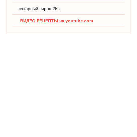
сахарный сироп 25 г.
ВИДЕО РЕЦЕПТЫ на youtube.com