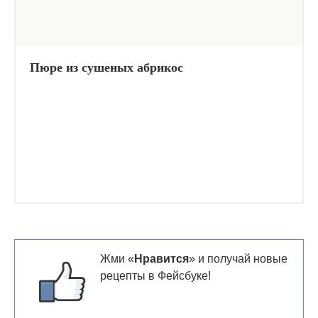
Пюре из сушеных абрикос
Жми «
Нравится
» и получай новые
рецепты в Фейсбуке!