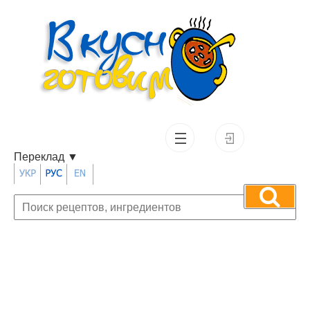
Переклад
▼