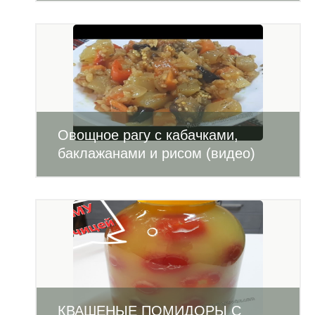
Овощное рагу с кабачками,
баклажанами и рисом (видео)
КВАШЕНЫЕ ПОМИДОРЫ С