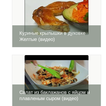
Куриные крылышки в духовке
Желтые (видео)
Салат из баклажанов с яйцом и
плавленым сыром (видео)