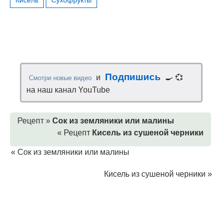
Кисель
Сухофрукты
Подпишись
и
🍳 💞
Смотри новые видео
на наш канал YouTube
Рецепт »
Сок из земляники или малины
« Рецепт
Кисель из сушеной черники
«
Сок из земляники или малины
Кисель из сушеной черники
»