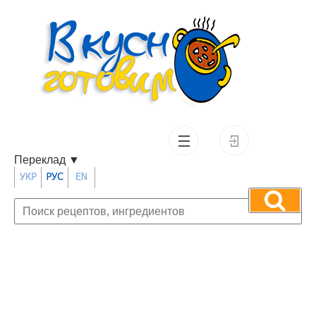
Переклад
▼