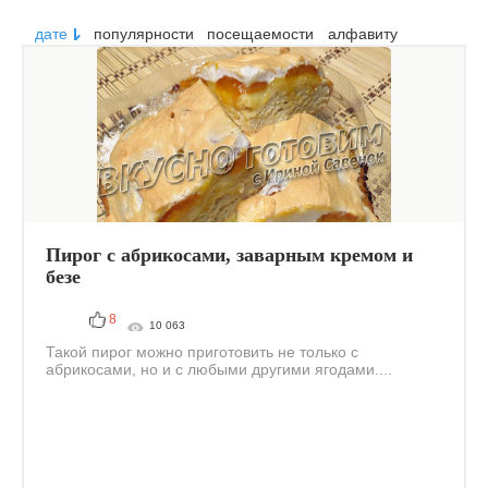
дате
популярности
посещаемости
алфавиту
Пирог с абрикосами, заварным кремом и
безе
8
10 063
Такой пирог можно приготовить не только с
абрикосами, но и с любыми другими ягодами....