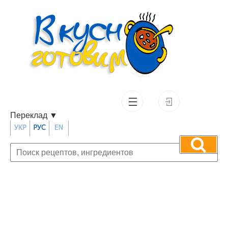
Переклад
▼