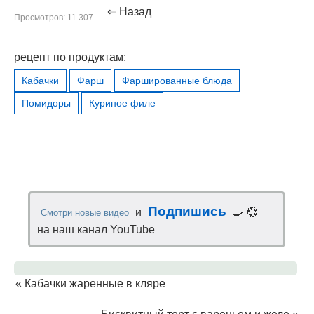
⇐ Назад
Просмотров: 11 307
рецепт по продуктам:
Кабачки
Фарш
Фаршированные блюда
Помидоры
Куриное филе
Подпишись
и
🍳 💞
Смотри новые видео
на наш канал YouTube
«
Кабачки жаренные в кляре