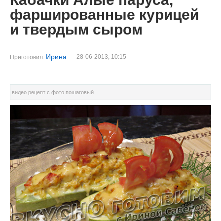
фаршированные курицей
и твердым сыром
Ирина
28-06-2013, 10:15
Приготовил:
видео рецепт с фото пошаговый