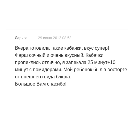
Лариса
29 июня 2013 08:53
Вчера готовила такие кабачки, вкус супер!
Фарш сочный и очень вкусный. Кабачки
пропеклись отлично, я запекала 25 минут+10
минут с помидорами. Мой ребенок был в восторге
от внешнего вида блюда.
Большое Вам спасибо!