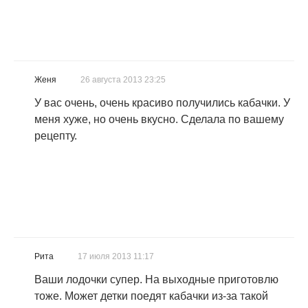
Женя
26 августа 2013 23:25
У вас очень, очень красиво получились кабачки. У
меня хуже, но очень вкусно. Сделала по вашему
рецепту.
Рита
17 июля 2013 11:17
Ваши лодочки супер. На выходные приготовлю
тоже. Может детки поедят кабачки из-за такой