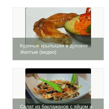
Куриные крылышки в духовке
Желтые (видео)
Салат из баклажанов с яйцом и