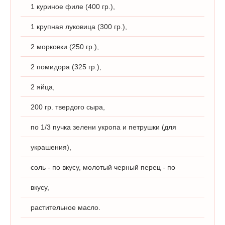
1 куриное филе (400 гр.),
1 крупная луковица (300 гр.),
2 морковки (250 гр.),
2 помидора (325 гр.),
2 яйца,
200 гр. твердого сыра,
по 1/3 пучка зелени укропа и петрушки (для
украшения),
соль - по вкусу, молотый черный перец - по
вкусу,
растительное масло.