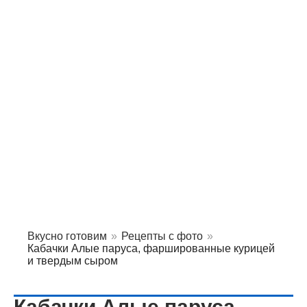
Вкусно готовим
»
Рецепты с фото
»
Кабачки Алые паруса, фаршированные курицей
и твердым сыром
Кабачки Алые паруса,