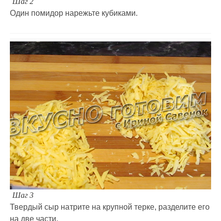
Шаг 2
Один помидор нарежьте кубиками.
Шаг 3
Твердый сыр натрите на крупной терке, разделите его
на две части.