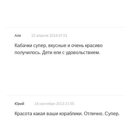
Аля
15 апреля 2018 07:01
Кабачки супер, вкусные и очень красиво
получилось. Дети ели с удовольствием.
Юрий
18 сентября 2013 21:55
Красота какая ваши кораблики. Отлично. Супер.