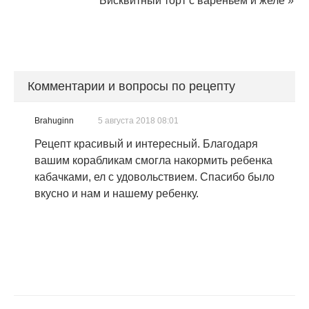
Бисквитный торт с вареньем и желе
»
Комментарии и вопросы по рецепту
Brahuginn
5 августа 2018 08:01
Рецепт красивый и интересный. Благодаря
вашим корабликам смогла накормить ребенка
кабачками, ел с удовольствием. Спасибо было
вкусно и нам и нашему ребенку.