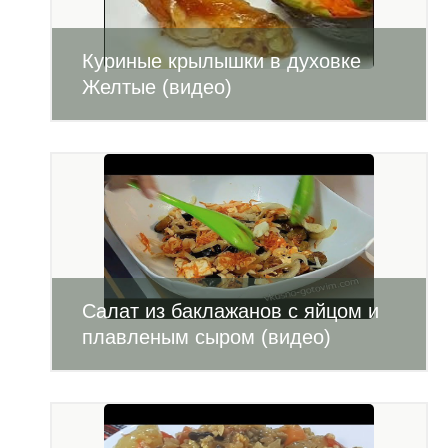
Куриные крылышки в духовке
Желтые (видео)
Салат из баклажанов с яйцом и
плавленым сыром (видео)