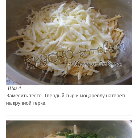
Шаг 4
Замесить тесто. Твердый сыр и моцареллу натереть
на крупной терке,