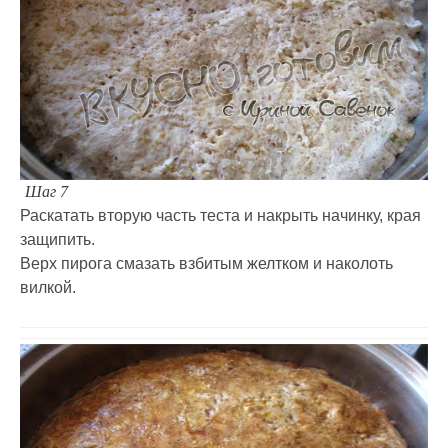
Шаг 7
Раскатать вторую часть теста и накрыть начинку, края
защипить.
Верх пирога смазать взбитым желтком и наколоть
вилкой.