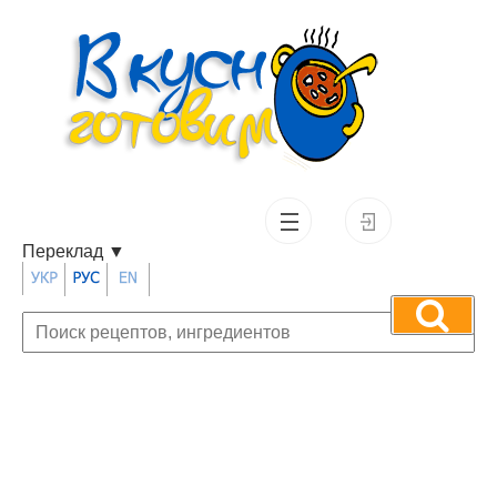
Переклад
▼