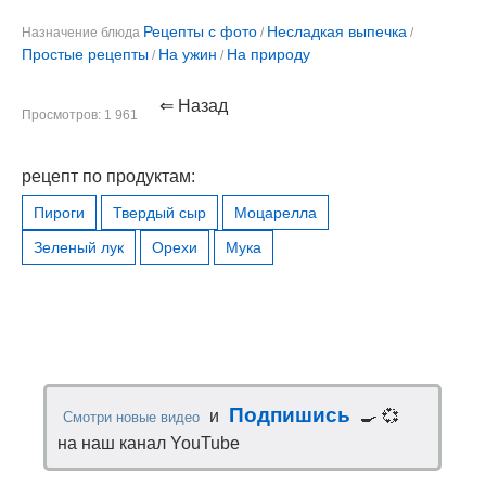
Рецепты с фото
Несладкая выпечка
Назначение блюда
/
/
Простые рецепты
На ужин
На природу
/
/
⇐ Назад
Просмотров: 1 961
рецепт по продуктам:
Пироги
Твердый сыр
Моцарелла
Зеленый лук
Орехи
Мука
Подпишись
и
🍳 💞
Смотри новые видео
на наш канал YouTube