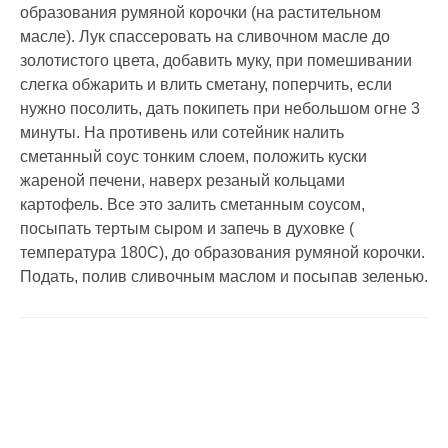
образования румяной корочки (на растительном
масле). Лук спассеровать на сливочном масле до
золотистого цвета, добавить муку, при помешивании
слегка обжарить и влить сметану, поперчить, если
нужно посолить, дать покипеть при небольшом огне 3
минуты. На противень или сотейник налить
сметанный соус тонким слоем, положить куски
жареной печени, наверх резаный кольцами
картофель. Все это залить сметанным соусом,
посыпать тертым сыром и запечь в духовке (
температура 180C), до образования румяной корочки.
Подать, полив сливочным маслом и посыпав зеленью.