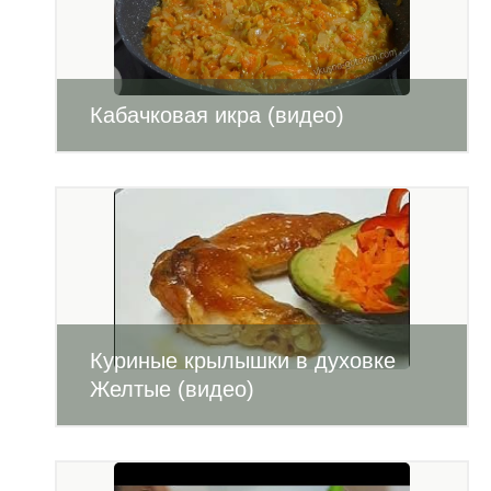
Кабачковая икра (видео)
Куриные крылышки в духовке
Желтые (видео)