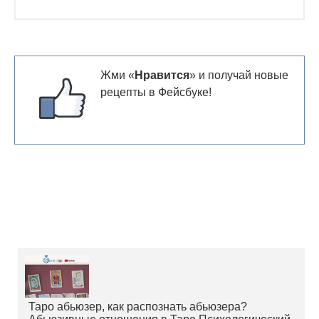
Жми «
Нравится
» и получай новые
рецепты в Фейсбуке!
Таро абьюзер, как распознать абьюзера?