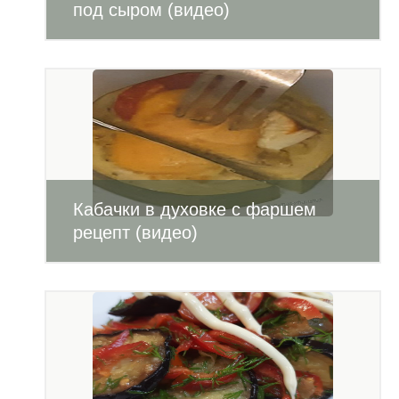
под сыром (видео)
Кабачки в духовке с фаршем
рецепт (видео)