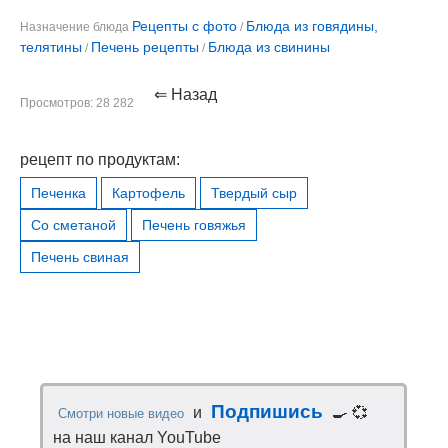
Рецепты с фото
Блюда из говядины,
Назначение блюда
/
телятины
Печень рецепты
Блюда из свинины
/
/
⇐ Назад
Просмотров: 28 282
рецепт по продуктам:
Печенка
Картофель
Твердый сыр
Со сметаной
Печень говяжья
Печень свиная
Подпишись
и
🍳 💞
Смотри новые видео
на наш канал YouTube