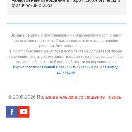
Абьюзивные отношения в Таро Психологический
физический абьюз
Вкусные рецепты с фотографиями на vkusno-gotovim.com, с нами
легко и просто готовить. У нас вы найдете вкусные домашние
рецепты. Все права защищены.
При использовании рецептов и фото сайта не допускается любое
изменение текста, а также заимствование текста и фотографий без
указания обязательной активной ссылки на первоисточник
Вкусно готовим с Ириной Савенок - кулинарные рецепты блюд,
кулинария
© 2008-
2026
Пользовательское соглашение
связь