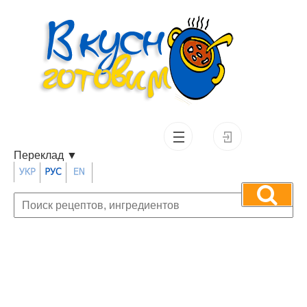
Переклад
▼