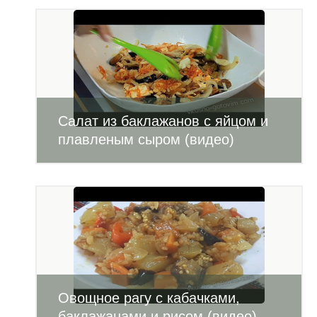
Салат из баклажанов с яйцом и
плавленым сыром (видео)
Овощное рагу с кабачками,
баклажанами и рисом (видео)