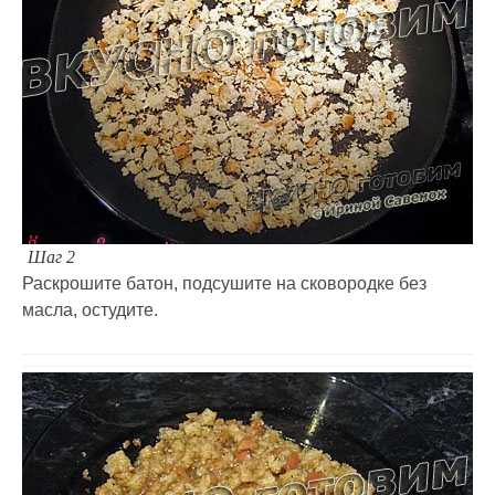
Шаг 2
Раскрошите батон, подсушите на сковородке без
масла, остудите.