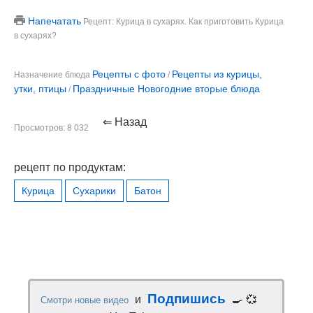
Напечатать
Рецепт: Курица в сухарях. Как приготовить Курица
в сухарях?
Рецепты с фото
Рецепты из курицы,
Назначение блюда
/
утки, птицы
Праздничные Новогодние вторые блюда
/
⇐ Назад
Просмотров: 8 032
рецепт по продуктам:
Курица
Сухарики
Батон
Подпишись
и
🍳 💞
Смотри новые видео