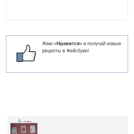
Жми «
Нравится
» и получай новые
рецепты в Фейсбуке!