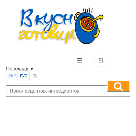
Переклад
▼