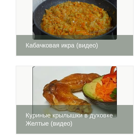
Кабачковая икра (видео)
Куриные крылышки в духовке
Желтые (видео)