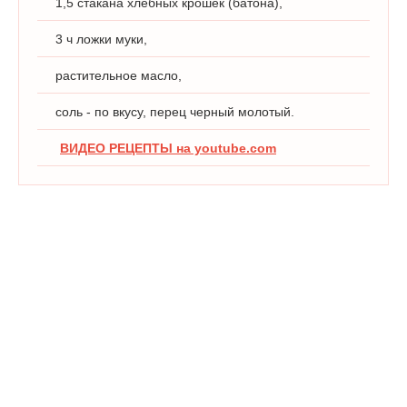
1,5 стакана хлебных крошек (батона),
3 ч ложки муки,
растительное масло,
соль - по вкусу, перец черный молотый.
ВИДЕО РЕЦЕПТЫ на youtube.com