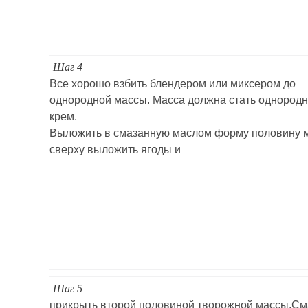
Шаг 4
Все хорошо взбить блендером или миксером до
однородной массы. Масса должна стать однородно
крем.
Выложить в смазанную маслом форму половину 
сверху выложить ягоды и
Шаг 5
прикрыть второй половиной творожной массы.См