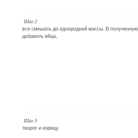
Шаг 2
все смешать до однородной массы. В полученную
добавить яйца,
Шаг 3
творог и корицу.