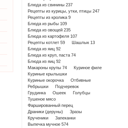
Блюда из свинины 237
Рецепты из курицы, утки, птицы 247
Рецепты из кролика 9
Блюда из рыбы 109
Блюда из овощей 235
Блюда из картофеля 107
Рецепты котлет 59
Шашлык 13
Блюда из яиц 92
Блюда из круп, паста 74
Блюда из яиц 92
Макароны крупы 74
Куриное филе
Куриные крылышки
Куриные окорочка
Отбивные
Ребрышки
Подчеревок
Грудинка
Ошеек
Голубцы
Тушеное мясо
Фаршированный перец
Драники (деруны)
Зразы
Крученики
Запеканки
Выпечка мучное 574