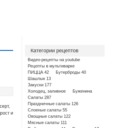
Категории рецептов
Видео-рецепты на youtube
Рецепты в мультиварке
ПИЦЦА 42
Бутерброды 40
Шашлык 13
Закуски 177
Холодец, заливное
Буженина
Салаты 287
Праздничные салаты 126
серт,
Слоеные салаты 55
рост и
Овощные салаты 122
Мясные салаты 111