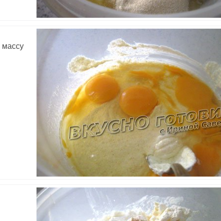
 массу