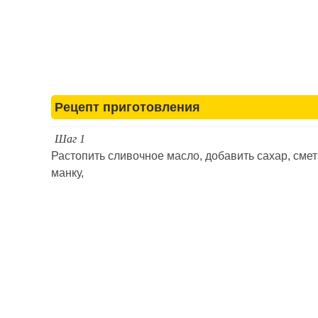
Рецепт приготовления
Шаг 1
Растопить сливочное масло, добавить сахар, смет
манку,