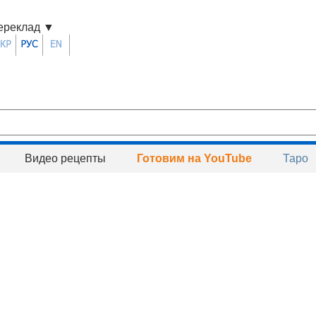
ереклад
▼
Видео рецепты
Готовим на YouTube
Таро