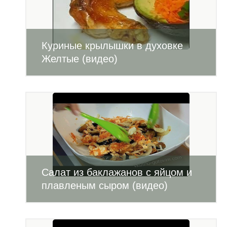
Куриные крылышки в духовке
Желтые (видео)
Салат из баклажанов с яйцом и
плавленым сыром (видео)