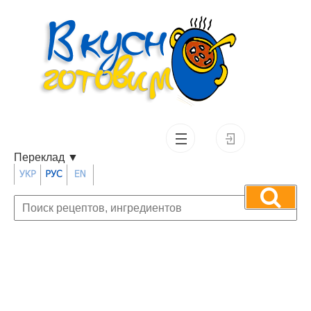
Переклад
▼