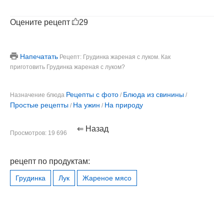
Оцените рецепт
29
Напечатать
Рецепт: Грудинка жареная с луком. Как
приготовить Грудинка жареная с луком?
Рецепты с фото
Блюда из свинины
Назначение блюда
/
/
Простые рецепты
На ужин
На природу
/
/
⇐ Назад
Просмотров: 19 696
рецепт по продуктам:
Грудинка
Лук
Жареное мясо