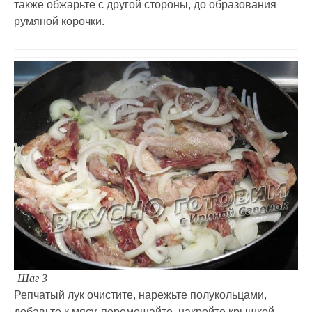
также обжарьте с другой стороны, до образования
румяной корочки.
Шаг 3
Репчатый лук очистите, нарежьте полукольцами,
добавьте к мясу, перемешайте, накройте крышкой,