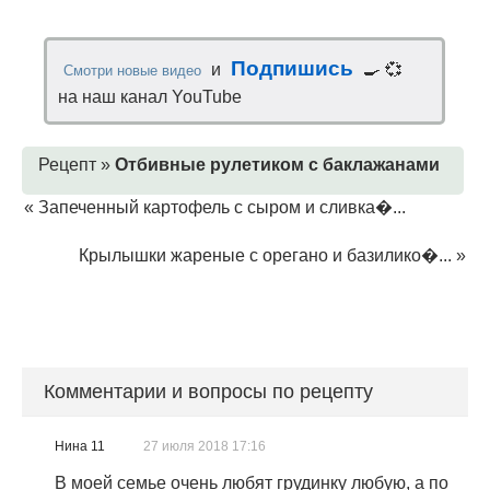
Подпишись
и
🍳 💞
Смотри новые видео
на наш канал YouTube
Рецепт »
Отбивные рулетиком с баклажанами
«
Запеченный картофель с сыром и сливка�...
Крылышки жареные с орегано и базилико�...
»
Комментарии и вопросы по рецепту
Нина 11
27 июля 2018 17:16
В моей семье очень любят грудинку любую, а по