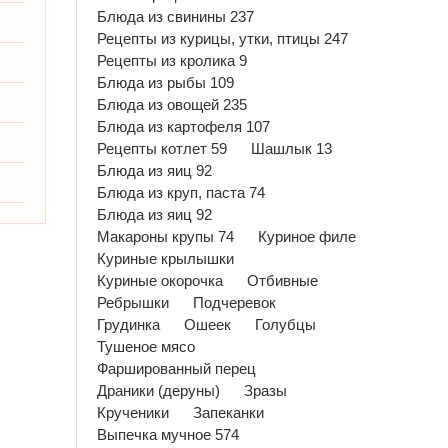
Блюда из свинины 237
Рецепты из курицы, утки, птицы 247
Рецепты из кролика 9
Блюда из рыбы 109
Блюда из овощей 235
Блюда из картофеля 107
Рецепты котлет 59
Шашлык 13
Блюда из яиц 92
Блюда из круп, паста 74
Блюда из яиц 92
Макароны крупы 74
Куриное филе
Куриные крылышки
Куриные окорочка
Отбивные
Ребрышки
Подчеревок
Грудинка
Ошеек
Голубцы
Тушеное мясо
Фаршированный перец
Драники (деруны)
Зразы
Крученики
Запеканки
Выпечка мучное 574