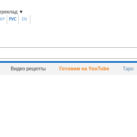
ереклад
▼
Видео рецепты
Готовим на YouTube
Таро