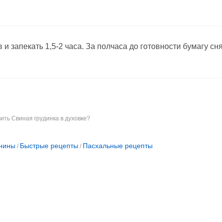
 и запекать 1,5-2 часа. За полчаса до готовности бумагу сня
вить Свиная грудинка в духовке?
инины
Быстрые рецепты
Пасхальные рецепты
/
/