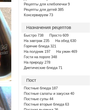
Рецепты для хлебопечки 9
Рецепты для детей 385
Консервируем 73
Назначения рецептов
Быстро 738
Просто 609
На завтрак 235
На обед 630
Горячие блюда 321
На полдник 197
На ужин 469
Гости на пороге 348
На природу 278
Диетические блюда 71
Пост
Постные блюда 187
Постные салаты и закуски 40
Постные супы 44
Постные вторые блюда 63
Постная выпечка 26