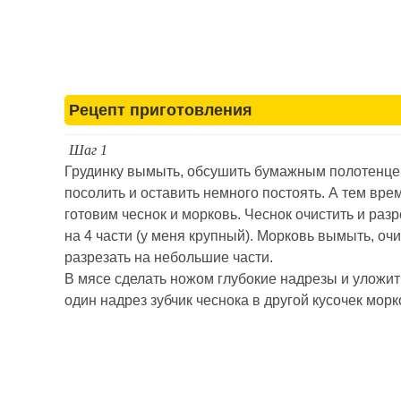
Рецепт приготовления
Шаг 1
Грудинку вымыть, обсушить бумажным полотенц
посолить и оставить немного постоять. А тем вр
готовим чеснок и морковь. Чеснок очистить и разр
на 4 части (у меня крупный). Морковь вымыть, очи
разрезать на небольшие части.
В мясе сделать ножом глубокие надрезы и уложит
один надрез зубчик чеснока в другой кусочек морк