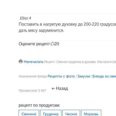
Шаг 4
Поставить в нагретую духовку до 200-220 градусов
дать мясу зарумянится.
Оцените рецепт
20
Напечатать
Рецепт: Свиная грудинка в духовке. Как пригото
Рецепты с фото
Закуски
Блюда из св
Назначение блюда
/
/
⇐ Назад
Просмотров: 5 937
рецепт по продуктам:
Свинина
Грудинка
Чеснок
Морковь