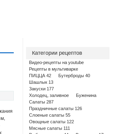
Категории рецептов
Видео-рецепты на youtube
Рецепты в мультиварке
ПИЦЦА 42
Бутерброды 40
Шашлык 13
Закуски 177
Холодец, заливное
Буженина
Салаты 287
Праздничные салаты 126
кания
Слоеные салаты 55
ым,
Овощные салаты 122
е
Мясные салаты 111
к