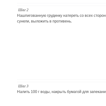
Шаг 2
Нашпигованную грудинку натереть со всех сторон
сунели, выложить в противень.
Шаг 3
Налить 100 г воды, накрыть бумагой для запекани