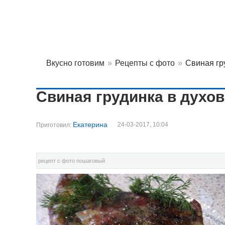
Вкусно готовим
»
Рецепты с фото
»
Свиная гр
Свиная грудинка в духов
Екатерина
24-03-2017, 10:04
Приготовил:
рецепт с фото пошаговый