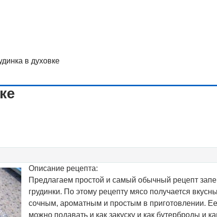
удинка в духовке
ке
Описание рецепта:
Предлагаем простой и самый обычный рецепт запе
грудинки. По этому рецепту мясо получается вкусн
сочным, ароматным и простым в приготовлении. Е
можно подавать и как закуску и как бутерброды и ка