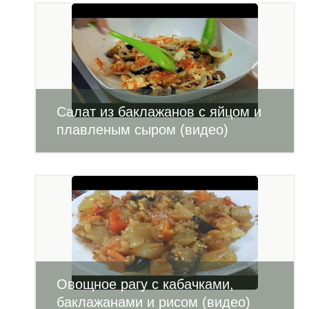
Салат из баклажанов с яйцом и
плавленым сыром (видео)
Овощное рагу с кабачками,
баклажанами и рисом (видео)