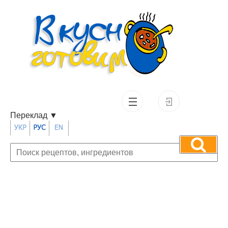
Переклад
▼