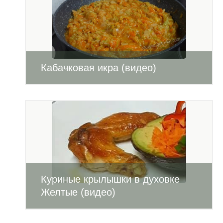
Кабачковая икра (видео)
Куриные крылышки в духовке
Желтые (видео)