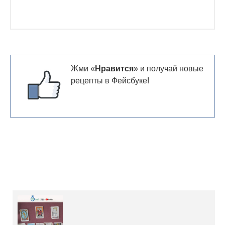
Жми «
Нравится
» и получай новые
рецепты в Фейсбуке!