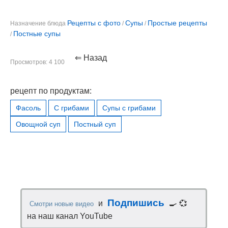
Рецепты с фото
Супы
Простые рецепты
Назначение блюда
/
/
Постные супы
/
⇐ Назад
Просмотров: 4 100
рецепт по продуктам:
Фасоль
С грибами
Супы с грибами
Овощной суп
Постный суп
Подпишись
и
🍳 💞
Смотри новые видео
на наш канал YouTube