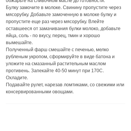
обжарьте на сливочном масле до готовности.
Булку замочите в молоке. Свинину пропустите через
мясорубку. Добавьте замоченную в молоке булку и
пропустите еще раз через мясорубку. Влейте
оставшееся от замачивания булки молоко, добавьте
яйца, соль - по вкусу, перец, тмин и хорошо
вымешайте.
Полученный фарш смешайте с печенью, мелко
рубленым укропом, сформируйте в виде батона и
уложите на смазанный растительным маслом
противень. Запекайте 40-50 минут при 170С.
Охладите.
Подавайте рулет, нарезав ломтиками, со свежими или
консервированными овощами.