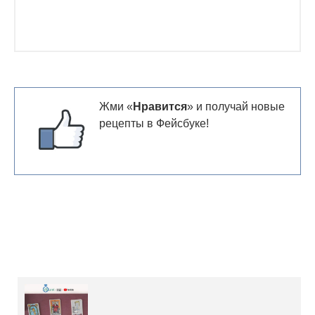
Жми «
Нравится
» и получай новые
рецепты в Фейсбуке!