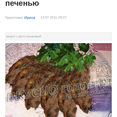
печенью
Ирина
13-07-2011, 09:07
Приготовил:
рецепт с фото пошаговый