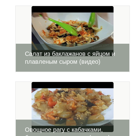
Салат из баклажанов с яйцом и
плавленым сыром (видео)
Овощное рагу с кабачками,