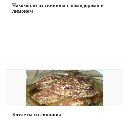
Чахохбили из свинины с помидорами и
лимоном
Котлеты из свинины