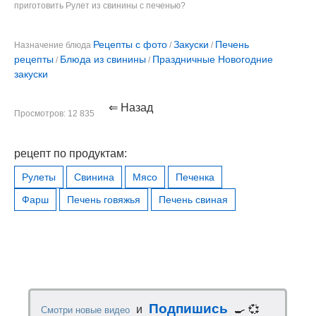
приготовить Рулет из свинины с печенью?
Рецепты с фото
Закуски
Печень
Назначение блюда
/
/
рецепты
Блюда из свинины
Праздничные Новогодние
/
/
закуски
⇐ Назад
Просмотров: 12 835
рецепт по продуктам:
Рулеты
Свинина
Мясо
Печенка
Фарш
Печень говяжья
Печень свиная
Подпишись
и
🍳 💞
Смотри новые видео