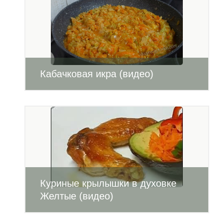
Кабачковая икра (видео)
Куриные крылышки в духовке
Желтые (видео)