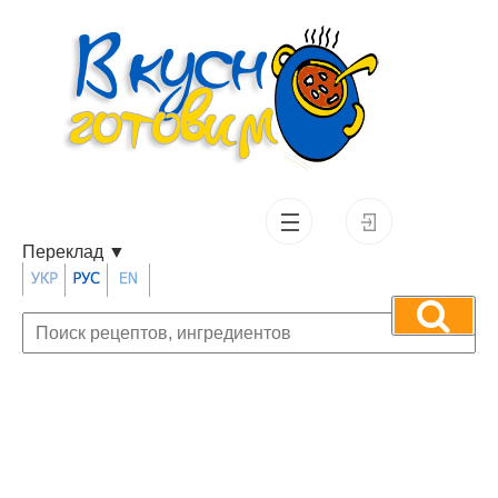
Переклад
▼