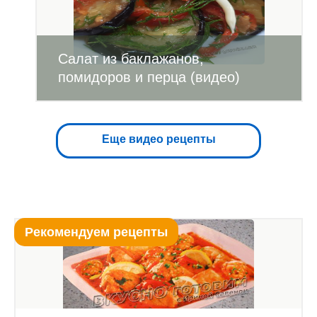
Салат из баклажанов,
помидоров и перца (видео)
Еще видео рецепты
Рекомендуем рецепты