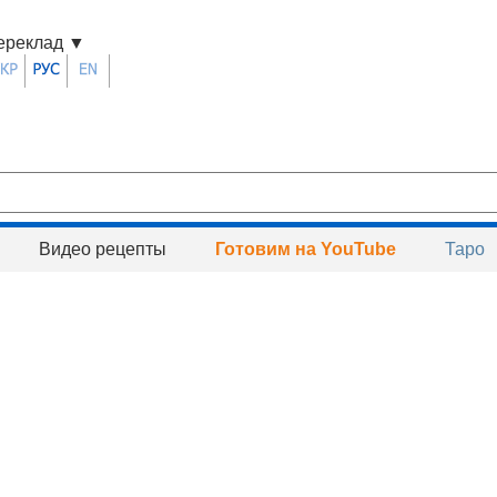
ереклад
▼
Видео рецепты
Готовим на YouTube
Таро