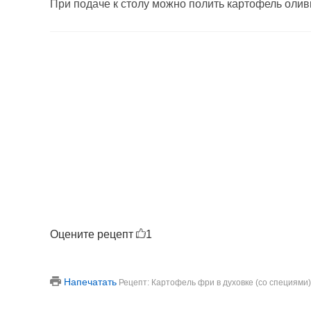
При подаче к столу можно полить картофель оли
Оцените рецепт
1
Напечатать
Рецепт: Картофель фри в духовке (со специями)