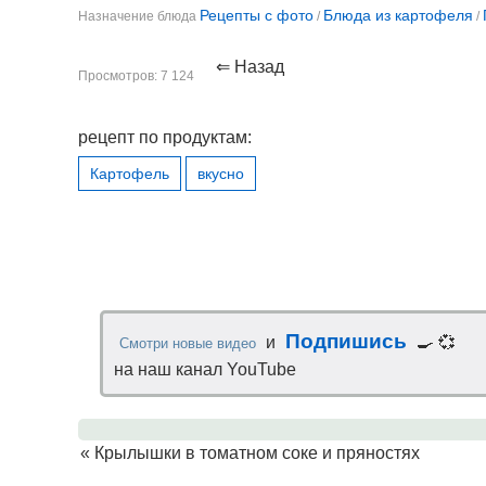
Рецепты с фото
Блюда из картофеля
Назначение блюда
/
/
⇐ Назад
Просмотров: 7 124
рецепт по продуктам:
Картофель
вкусно
Подпишись
и
🍳 💞
Смотри новые видео
на наш канал YouTube
«
Крылышки в томатном соке и пряностях