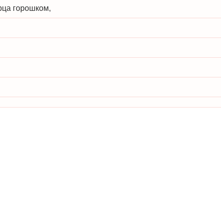
рца горошком,