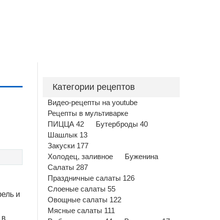
Категории рецептов
Видео-рецепты на youtube
Рецепты в мультиварке
ПИЦЦА 42
Бутерброды 40
Шашлык 13
Закуски 177
Холодец, заливное
Буженина
Салаты 287
Праздничные салаты 126
Слоеные салаты 55
ель и
Овощные салаты 122
Мясные салаты 111
 в