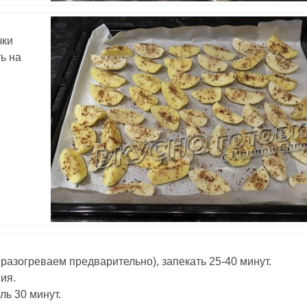
чки
ь на
 разогреваем предварительно), запекать 25-40 минут.
ия.
ль 30 минут.