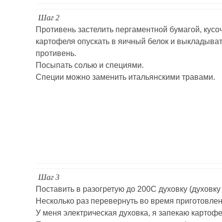
Шаг 2
Противень застелить пергаментной бумагой, кусо
картофеля опускать в яичный белок и выкладыват
противень.
Посыпать солью и специями.
Специи можно заменить итальянскими травами.
Шаг 3
Поставить в разогретую до 200С духовку (духовку
Несколько раз перевернуть во время приготовлен
У меня электрическая духовка, я запекаю картофе