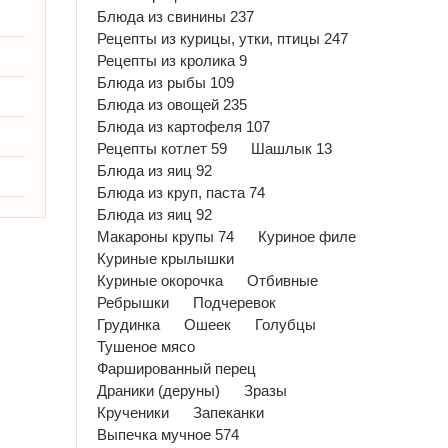
Блюда из свинины 237
Рецепты из курицы, утки, птицы 247
Рецепты из кролика 9
Блюда из рыбы 109
Блюда из овощей 235
Блюда из картофеля 107
Рецепты котлет 59
Шашлык 13
Блюда из яиц 92
Блюда из круп, паста 74
Блюда из яиц 92
Макароны крупы 74
Куриное филе
Куриные крылышки
Куриные окорочка
Отбивные
Ребрышки
Подчеревок
Грудинка
Ошеек
Голубцы
Тушеное мясо
Фаршированный перец
Драники (деруны)
Зразы
Крученики
Запеканки
Выпечка мучное 574