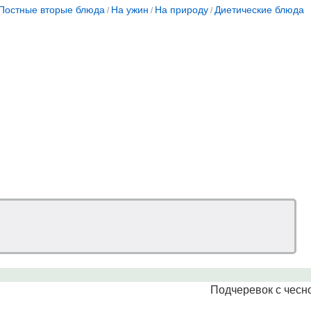
Постные вторые блюда
На ужин
На природу
Диетические блюда
/
/
/
Подчеревок с чесн