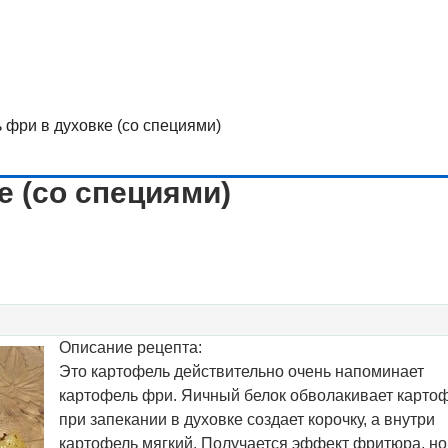
 фри в духовке (со специями)
е (со специями)
Описание рецепта:
Это картофель действительно очень напоминает
картофель фри. Яичный белок обволакивает картоф
при запекании в духовке создает корочку, а внутри
картофель мягкий. Получается эффект фритюра, но