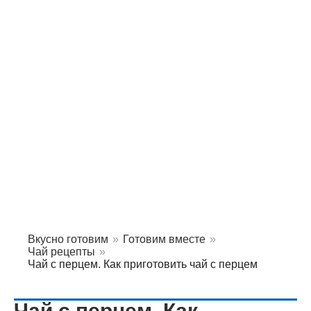
Вкусно готовим
»
Готовим вместе
»
Чай рецепты
»
Чай с перцем. Как приготовить чай с перцем
Чай с перцем. Как