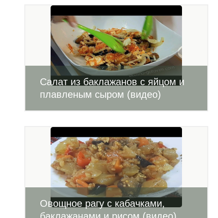
Салат из баклажанов с яйцом и
плавленым сыром (видео)
Овощное рагу с кабачками,
баклажанами и рисом (видео)