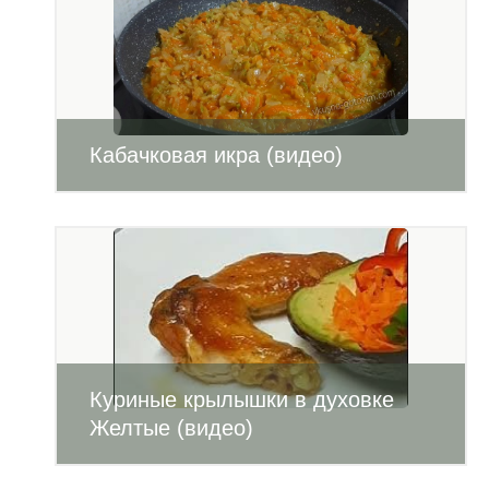
Кабачковая икра (видео)
Куриные крылышки в духовке
Желтые (видео)