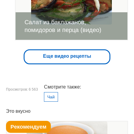
Салат из баклажанов,
помидоров и перца (видео)
Еще видео рецепты
Смотрите также:
Просмотров: 6 563
Чай
Это вкусно
Рекомендуем