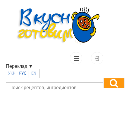
Переклад
▼