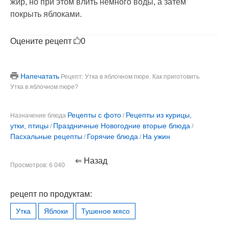
жир, но при этом влить немного воды, а затем
покрыть яблоками.
Оцените рецепт
0
Напечатать
Рецепт: Утка в яблочном пюре. Как приготовить
Утка в яблочном пюре?
Рецепты с фото
Рецепты из курицы,
Назначение блюда
/
утки, птицы
Праздничные Новогодние вторые блюда
/
/
Пасхальные рецепты
Горячие блюда
На ужин
/
/
⇐ Назад
Просмотров: 6 040
рецепт по продуктам:
Утка
Яблоки
Тушеное мясо