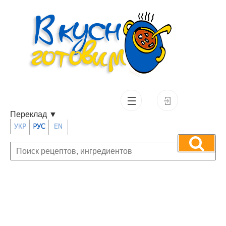
Переклад
▼