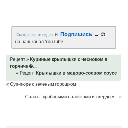
Подпишись
и
🍳 💞
Смотри новые видео
на наш канал YouTube
Рецепт »
Куриные крылышки с чесноком в
горчичн�...
« Рецепт
Крылышки в медово-соевом соусе
«
Суп-пюре с зеленым горошком
Салат с крабовыми палочками и твердым...
»