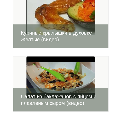
Куриные крылышки в духовке
Желтые (видео)
Салат из баклажанов с яйцом и
плавленым сыром (видео)