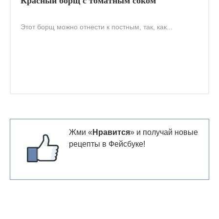
Красный борщ с томатным соком
Этот борщ можно отнести к постным, так, как...
Жми «
Нравится
» и получай новые
рецепты в Фейсбуке!