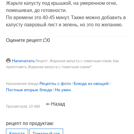
Жарьте капусту под крышкой, на умеренном огне,
помешивая, до готовности.
По времени это 40-45 минут. Также можно добавить в
капусту лавровый лист и зелень, но это по желанию.
Оцените рецепт
0
Напечатать
Рецепт: Жареная капуста с томатным соком. Как
приготовить Жареная капуста с томатным соком?
Рецепты с фото
Блюда из овощей
Назначение блюда
/
/
Постные вторые блюда
На ужин
/
⇐ Назад
Просмотров: 10 486
рецепт по продуктам:
Капуста
Томатный сок