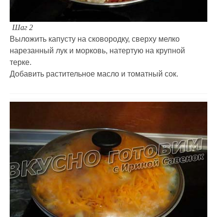
Шаг 2
Выложить капусту на сковородку, сверху мелко
нарезанный лук и морковь, натертую на крупной
терке.
Добавить растительное масло и томатный сок.