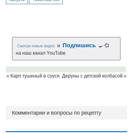
Подпишись
и
🍳 💞
Смотри новые видео
на наш канал YouTube
«
Карп тушеный в соусе
Деруны с детской колбасой
»
Комментарии и вопросы по рецепту