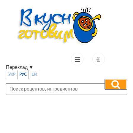
Переклад
▼