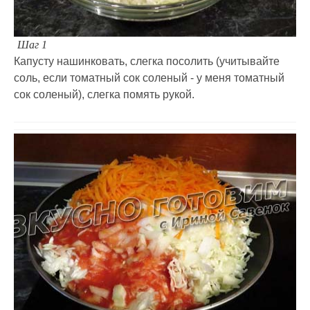
Шаг 1
Капусту нашинковать, слегка посолить (учитывайте
соль, если томатный сок соленый - у меня томатный
сок соленый), слегка помять рукой.