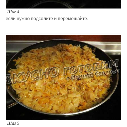
Шаг 4
если нужно подсолите и перемешайте.
Шаг 5