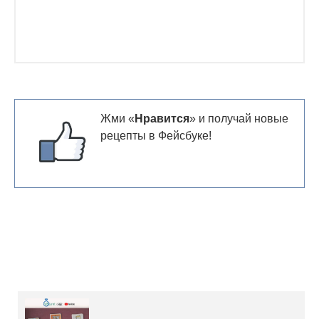
Жми «
Нравится
» и получай новые
рецепты в Фейсбуке!