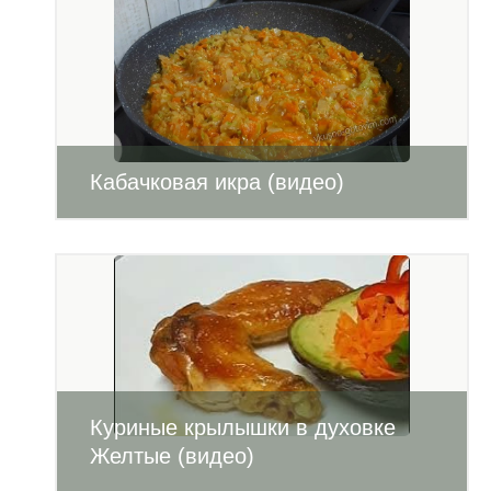
Кабачковая икра (видео)
Куриные крылышки в духовке
Желтые (видео)