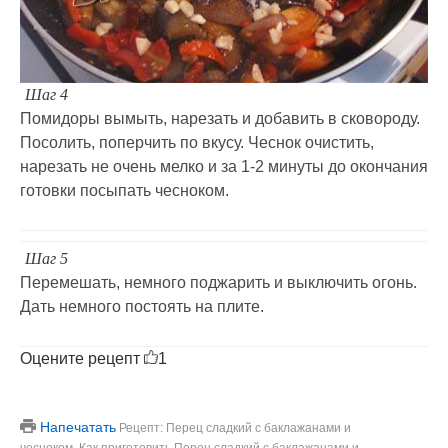
Шаг 4
Помидоры вымыть, нарезать и добавить в сковороду.
Посолить, поперчить по вкусу. Чеснок очистить,
нарезать не очень мелко и за 1-2 минуты до окончания
готовки посыпать чесноком.
Шаг 5
Перемешать, немного поджарить и выключить огонь.
Дать немного постоять на плите.
Оцените рецепт
1
Напечатать
Рецепт: Перец сладкий с баклажанами и