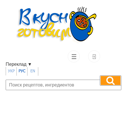
Переклад
▼