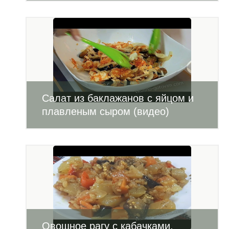
Салат из баклажанов с яйцом и
плавленым сыром (видео)
Овощное рагу с кабачками,