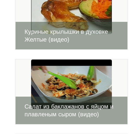
Куриные крылышки в духовке
Желтые (видео)
Салат из баклажанов с яйцом и
плавленым сыром (видео)