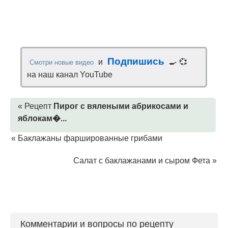
Подпишись
и
🍳 💞
Смотри новые видео
на наш канал YouTube
« Рецепт
Пирог с вялеными абрикосами и
яблокам�...
«
Баклажаны фаршированные грибами
Салат с баклажанами и сыром Фета
»
Комментарии и вопросы по рецепту