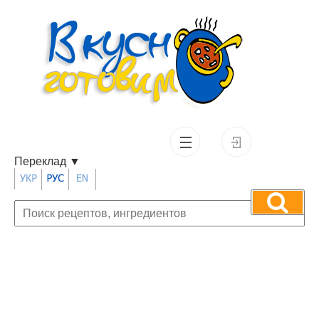
Переклад
▼