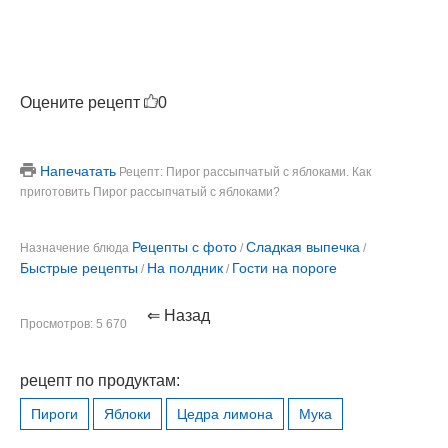
Оцените рецепт
0
Напечатать
Рецепт: Пирог рассыпчатый с яблоками. Как
приготовить Пирог рассыпчатый с яблоками?
Рецепты с фото
Сладкая выпечка
Назначение блюда
/
/
Быстрые рецепты
На полдник
Гости на пороге
/
/
⇐ Назад
Просмотров: 5 670
рецепт по продуктам:
Пироги
Яблоки
Цедра лимона
Мука