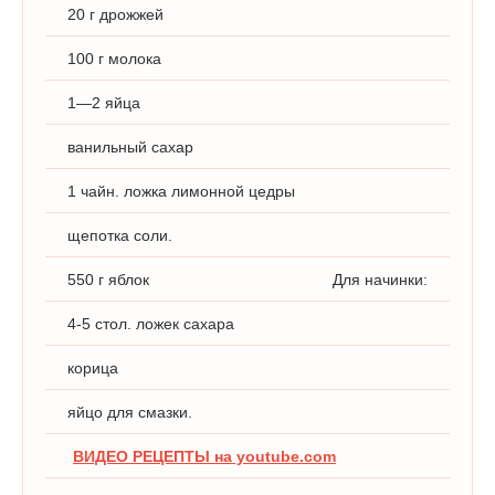
20 г дрожжей
100 г молока
1—2 яйца
ванильный сахар
1 чайн. ложка лимонной цедры
щепотка соли.
550 г яблок
Для начинки:
4-5 стол. ложек сахара
корица
яйцо для смазки.
ВИДЕО РЕЦЕПТЫ на youtube.com