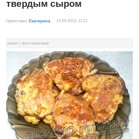
твердым сыром
Екатерина
13-04-2013, 12:21
Приготовил:
рецепт с фото пошаговый