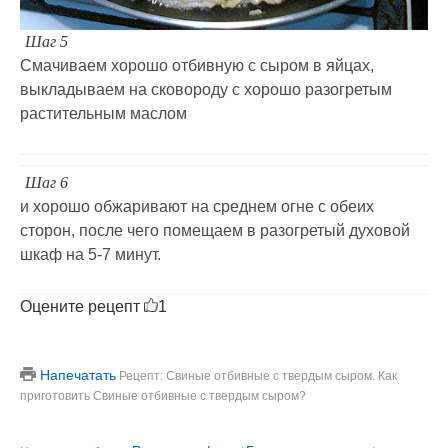
Шаг 5
Смачиваем хорошо отбивную с сыром в яйцах,
выкладываем на сковороду с хорошо разогретым
растительным маслом
Шаг 6
и хорошо обжаривают на среднем огне с обеих
сторон, после чего помещаем в разогретый духовой
шкаф на 5-7 минут.
Оцените рецепт
1
Напечатать
Рецепт: Свиные отбивные с твердым сыром. Как
приготовить Свиные отбивные с твердым сыром?