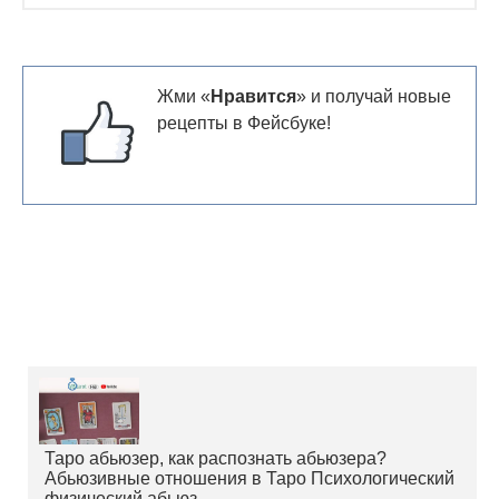
Жми «
Нравится
» и получай новые
рецепты в Фейсбуке!
Таро абьюзер, как распознать абьюзера?
Абьюзивные отношения в Таро Психологический
физический абьюз