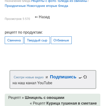
Рецепты с фото
Блюда из свинины
Назначение блюда
/
/
Праздничные Новогодние вторые блюда
⇐ Назад
Просмотров: 5 570
рецепт по продуктам:
Свинина
Твердый сыр
Отбивные
Подпишись
и
🍳 💞
Смотри новые видео
на наш канал YouTube
Рецепт »
Шницель с овощами
« Рецепт
Курица тушеная в сметане