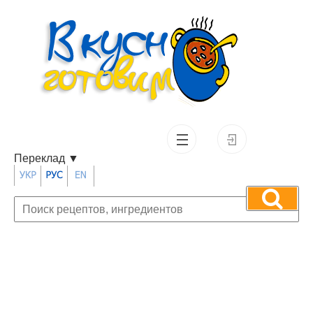
Переклад
▼