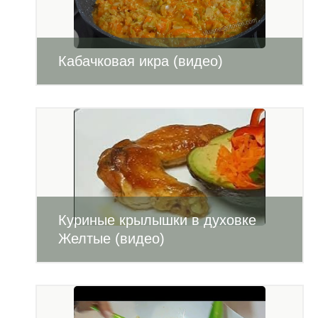
Кабачковая икра (видео)
Куриные крылышки в духовке
Желтые (видео)