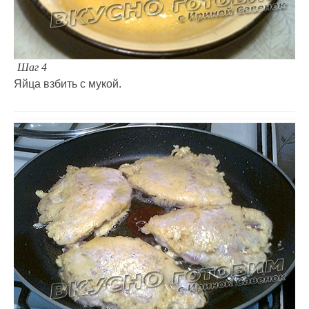
Шаг 4
Яйца взбить с мукой.