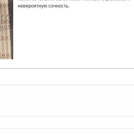
невероятную сочность.