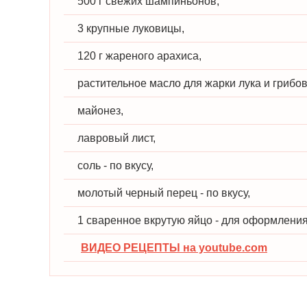
500 г свежих шампиньонов,
3 крупные луковицы,
120 г жареного арахиса,
растительное масло для жарки лука и грибов
майонез,
лавровый лист,
соль - по вкусу,
молотый черный перец - по вкусу,
1 сваренное вкрутую яйцо - для оформления
ВИДЕО РЕЦЕПТЫ на youtube.com