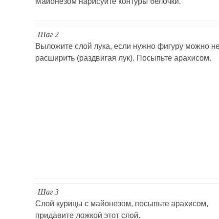
Майонезом нарисуйте контуры белочки.
Шаг 2
Выложите слой лука, если нужно фигуру можно н
расширить (раздвигая лук). Посыпьте арахисом.
Шаг 3
Слой курицы с майонезом, посыпьте арахисом,
придавите ложкой этот слой.