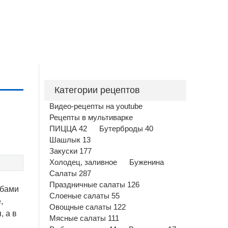
Категории рецептов
Видео-рецепты на youtube
Рецепты в мультиварке
ПИЦЦА 42
Бутерброды 40
Шашлык 13
Закуски 177
Холодец, заливное
Буженина
Салаты 287
Праздничные салаты 126
ибами
Слоеные салаты 55
,
Овощные салаты 122
, а в
Мясные салаты 111