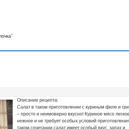
лочка"
Описание рецепта:
Салат в таком приготовлении с куриным филе и гр
– просто и неимоверно вкусно! Куриное мясо легкое
нежное и не требует особых условий приготовления
таком сочетании салат имеет особый вкус, запах и