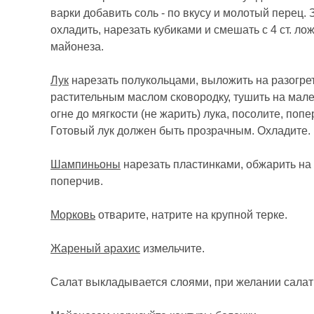
варки добавить соль - по вкусу и молотый перец. 
охладить, нарезать кубиками и смешать с 4 ст. ло
майонеза.
Лук
нарезать полукольцами, выложить на разогре
растительным маслом сковородку, тушить на мал
огне до мягкости (не жарить) лука, посолите, попе
Готовый лук должен быть прозрачным. Охладите.
Шампиньоны
нарезать пластинками, обжарить на 
поперчив.
Морковь
отварите, натрите на крупной терке.
Жареный арахис
измельчите.
Салат выкладывается слоями, при желании салат