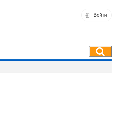
Войти