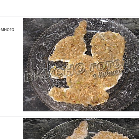
емного