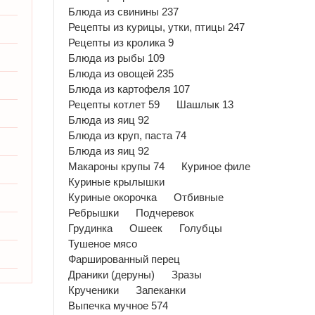
Блюда из свинины 237
Рецепты из курицы, утки, птицы 247
Рецепты из кролика 9
Блюда из рыбы 109
Блюда из овощей 235
Блюда из картофеля 107
Рецепты котлет 59
Шашлык 13
Блюда из яиц 92
Блюда из круп, паста 74
Блюда из яиц 92
Макароны крупы 74
Куриное филе
Куриные крылышки
Куриные окорочка
Отбивные
Ребрышки
Подчеревок
Грудинка
Ошеек
Голубцы
Тушеное мясо
Фаршированный перец
Драники (деруны)
Зразы
Крученики
Запеканки
Выпечка мучное 574