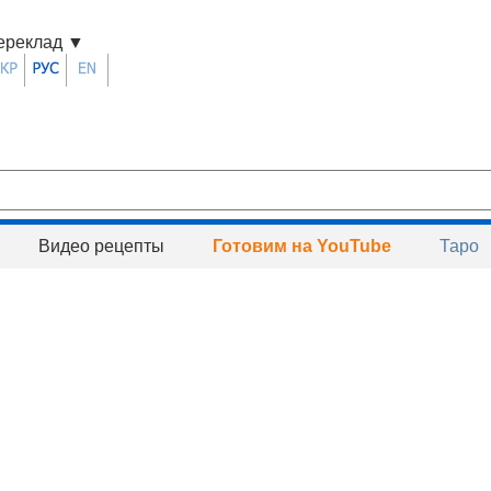
ереклад
▼
Видео рецепты
Готовим на YouTube
Таро