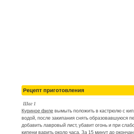
Рецепт приготовления
Шаг 1
Куриное филе
вымыть положить в кастрюлю с ки
водой, после закипания снять образовавшуюся пе
добавить лавровый лист, убавит огонь и при слаб
кипени варить около часа. За 15 минут до оконча