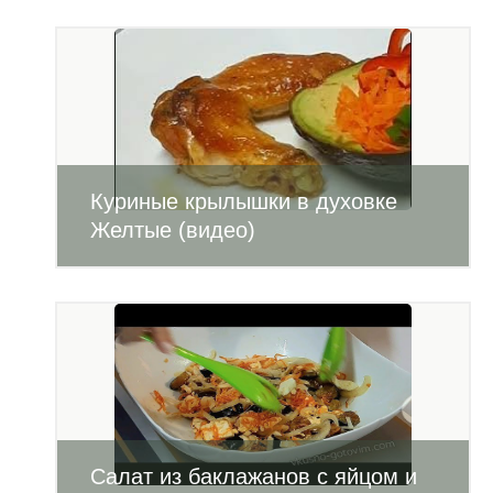
Куриные крылышки в духовке
Желтые (видео)
Салат из баклажанов с яйцом и