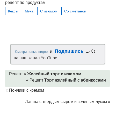
рецепт по продуктам:
Кексы
Мука
С изюмом
Со сметаной
Подпишись
и
🍳 💞
Смотри новые видео
на наш канал YouTube
Рецепт »
Желейный торт с изюмом
« Рецепт
Торт желейный с абрикосами
«
Пончики с кремом
Лапша с твердым сыром и зеленым луком
»