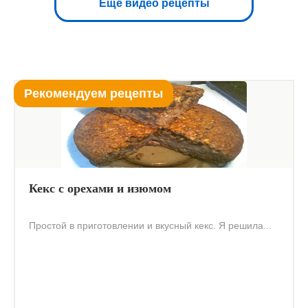
Еще видео рецепты
Рекомендуем рецепты
Кекс с орехами и изюмом
Простой в приготовлении и вкусный кекс. Я решила...