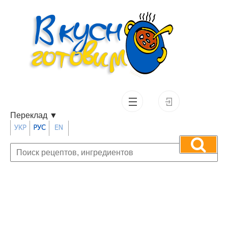
Переклад
▼