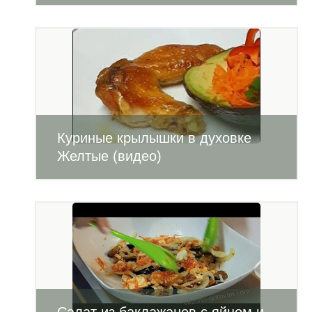
Куриные крылышки в духовке
Желтые (видео)