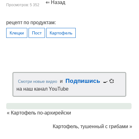
⇐ Назад
Просмотров: 5 352
рецепт по продуктам:
Клецки
Пост
Картофель
Подпишись
и
🍳 💞
Смотри новые видео
на наш канал YouTube
«
Картофель по-архирейски
Картофель, тушенный с грибами
»