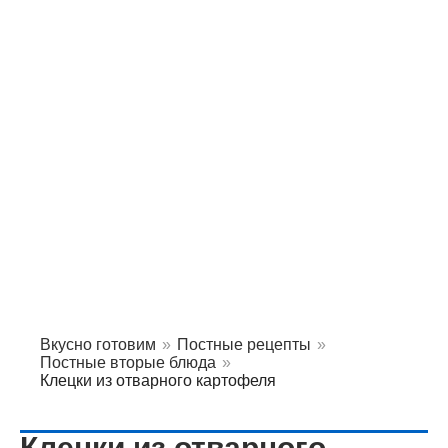
Вкусно готовим
»
Постные рецепты
»
Постные вторые блюда
»
Клецки из отварного картофеля
Клецки из отварного