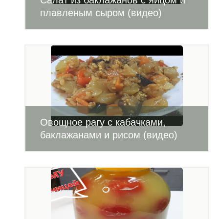
Салат из баклажанов с яйцом и
плавленым сыром (видео)
Овощное рагу с кабачками,
баклажанами и рисом (видео)