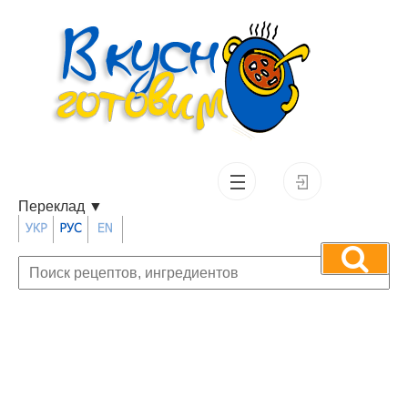
Переклад
▼