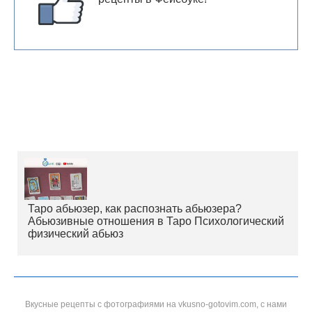
Таро абьюзер, как распознать абьюзера?
Абьюзивные отношения в Таро Психологический
физический абьюз
Вкусные рецепты с фотографиями на vkusno-gotovim.com, с нами