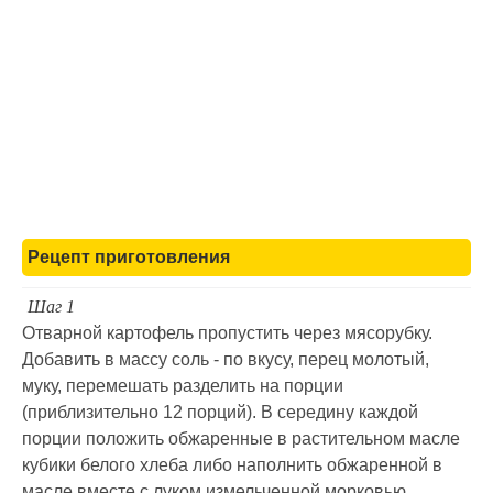
Рецепт приготовления
Шаг 1
Отварной картофель пропустить через мясорубку.
Добавить в массу соль - по вкусу, перец молотый,
муку, перемешать разделить на порции
(приблизительно 12 порций). В середину каждой
порции положить обжаренные в растительном масле
кубики белого хлеба либо наполнить обжаренной в
масле вместе с луком измельченной морковью.