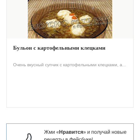
Бульон с картофельными клецками
Очень вкусный супчик с картофельными клецками, а...
Жми «
Нравится
» и получай новые
рецепты в Фейсбуке!