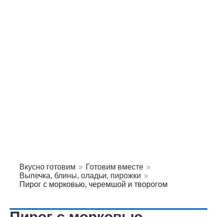
Вкусно готовим
»
Готовим вместе
»
Выпечка, блины, оладьи, пирожки
»
Пирог с морковью, черемшой и творогом
Пирог с морковью,