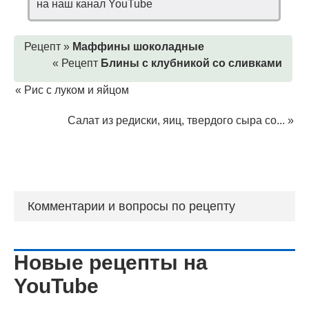
на наш канал YouTube
Рецепт »
Маффины шоколадные
« Рецепт
Блины с клубникой со сливками
«
Рис с луком и яйцом
Салат из редиски, яиц, твердого сыра со...
»
Комментарии и вопросы по рецепту
Новые рецепты на
YouTube