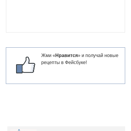
Жми «
Нравится
» и получай новые
рецепты в Фейсбуке!