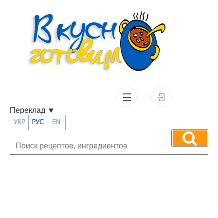
Переклад
▼