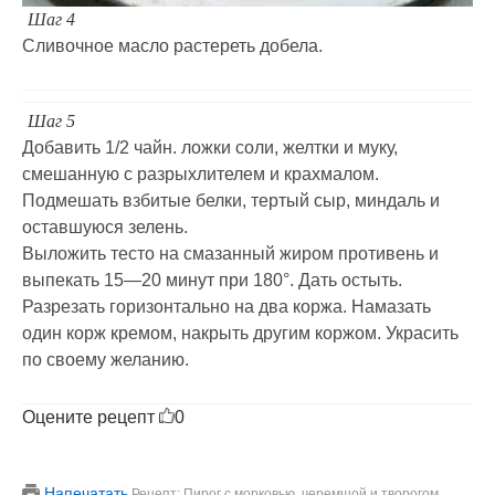
Шаг 4
Сливочное масло растереть добела.
Шаг 5
Добавить 1/2 чайн. ложки соли, желтки и муку,
смешанную с разрыхлителем и крахмалом.
Подмешать взбитые белки, тертый сыр, миндаль и
оставшуюся зелень.
Выложить тесто на смазанный жиром противень и
выпекать 15—20 минут при 180°. Дать остыть.
Разрезать горизонтально на два коржа. Намазать
один корж кремом, накрыть другим коржом. Украсить
по своему желанию.
Оцените рецепт
0
Напечатать
Рецепт: Пирог с морковью, черемшой и творогом.