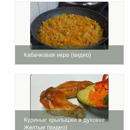
Кабачковая икра (видео)
Куриные крылышки в духовке
Желтые (видео)