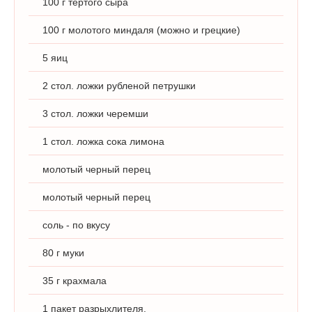
100 г тертого сыра
100 г молотого миндаля (можно и грецкие)
5 яиц
2 стол. ложки рубленой петрушки
3 стол. ложки черемши
1 стол. ложка сока лимона
молотый черный перец
молотый черный перец
соль - по вкусу
80 г муки
35 г крахмала
1 пакет разрыхлителя.