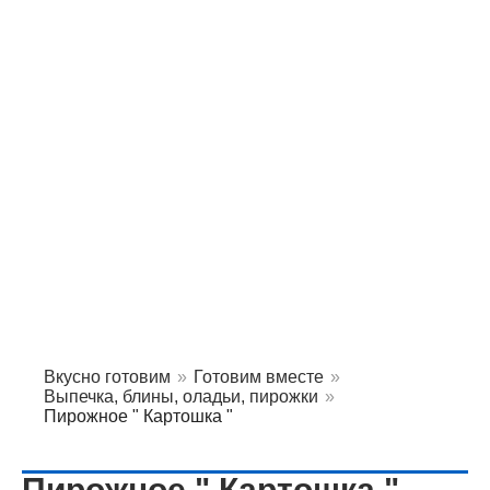
Вкусно готовим
»
Готовим вместе
»
Выпечка, блины, оладьи, пирожки
»
Пирожное " Картошка "
Пирожное " Картошка "