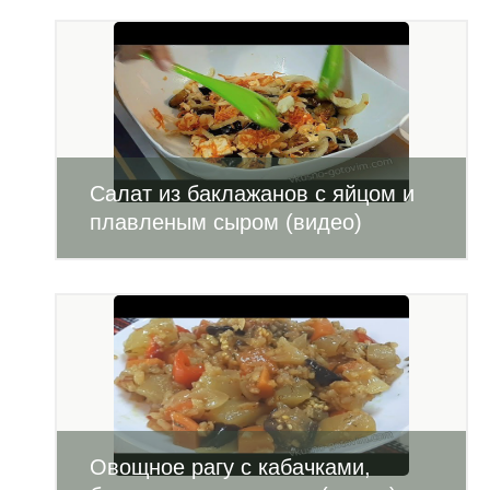
Салат из баклажанов с яйцом и
плавленым сыром (видео)
Овощное рагу с кабачками,