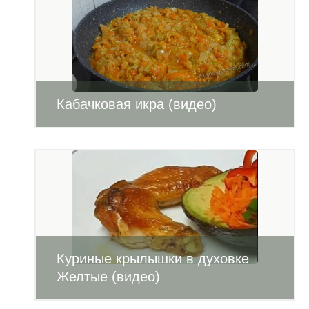
Кабачковая икра (видео)
Куриные крылышки в духовке
Желтые (видео)