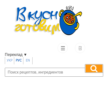
Переклад
▼