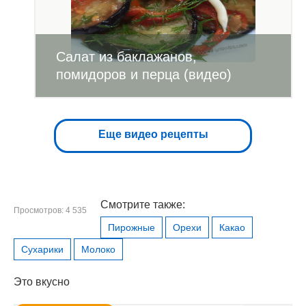
Салат из баклажанов,
помидоров и перца (видео)
Еще видео рецепты
Смотрите также:
Просмотров: 4 535
Пирожные
Орехи
Какао
Сухарики
Молоко
Это вкусно