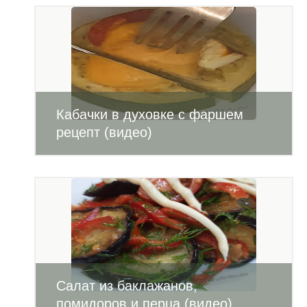
Кабачки в духовке с фаршем
рецепт (видео)
Салат из баклажанов,
помидоров и перца (видео)