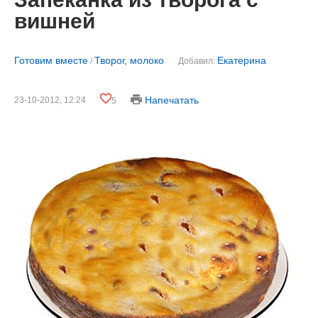
вишней
Готовим вместе
Творог, молоко
Екатерина
/
Добавил:
Напечатать
23-10-2012, 12:24
5