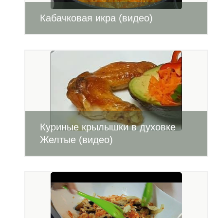
Кабачковая икра (видео)
Куриные крылышки в духовке
Желтые (видео)