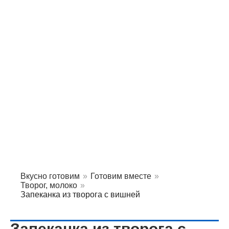
Вкусно готовим
»
Готовим вместе
»
Творог, молоко
»
Запеканка из творога с вишней
Запеканка из творога с