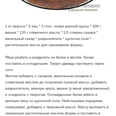
1 кг творога * 5 яиц * 3 стол. ложки манной крупы * 300 г
вишни * 120 г сливочного масла * 1/3 стакана сахара *
ванильный сахар * разрыхлитель * щепотка соли *
растительное масло для смазывания формы.
Яйца разбить и разделить на белки и желтки. Белки
поставить в холодильник. Творог дважды протереть через
сито.
Желтки взбивать с сахаром, ванильным сахаром и
сливочным маслом до получения пышной массы, добавить
разрыхлитель, манную крупу, вишни (у меня замороженные)
и соединить с творогом. Охлажденные белки взбить в
крепкую пену со щепоткой соли. Небольшими порциями,
помешивая, добавить к творожной массе. Массу выложить в
смазанную растительным маслом форму и поставить в