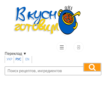
Переклад
▼