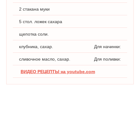
2 стакана муки
5 стол. ложек сахара
щепотка соли.
клубника, сахар.
Для начинки:
сливочное масло, сахар.
Для поливки:
ВИДЕО РЕЦЕПТЫ на youtube.com