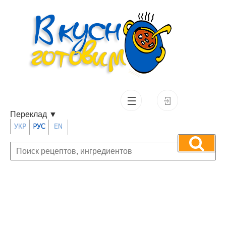
Переклад
▼