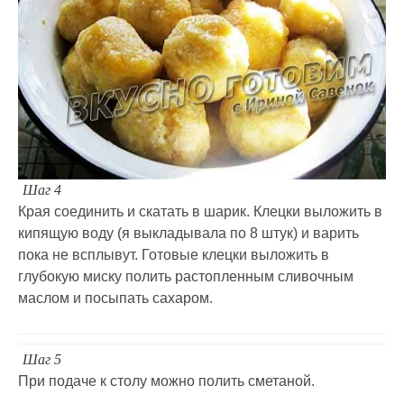
Шаг 4
Края соединить и скатать в шарик. Клецки выложить в
кипящую воду (я выкладывала по 8 штук) и варить
пока не всплывут. Готовые клецки выложить в
глубокую миску полить растопленным сливочным
маслом и посыпать сахаром.
Шаг 5
При подаче к столу можно полить сметаной.