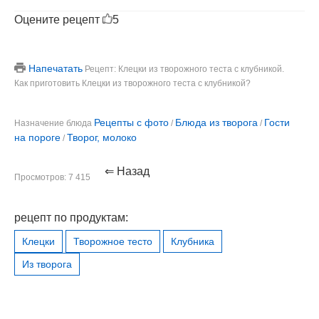
Оцените рецепт
5
Напечатать
Рецепт: Клецки из творожного теста с клубникой.
Как приготовить Клецки из творожного теста с клубникой?
Рецепты с фото
Блюда из творога
Гости
Назначение блюда
/
/
на пороге
Творог, молоко
/
⇐ Назад
Просмотров: 7 415
рецепт по продуктам:
Клецки
Творожное тесто
Клубника
Из творога