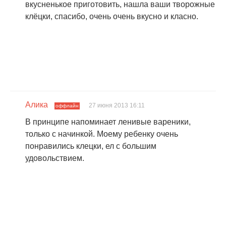
вкусненькое приготовить, нашла ваши творожные
клёцки, спасибо, очень очень вкусно и класно.
Алика
27 июня 2013 16:11
оффлайн
В принципе напоминает ленивые вареники,
только с начинкой. Моему ребенку очень
понравились клецки, ел с большим
удовольствием.