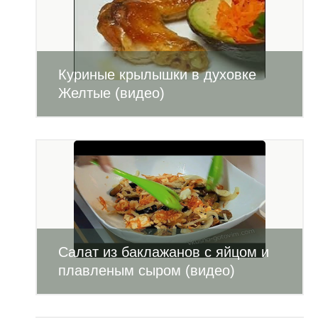
Куриные крылышки в духовке
Желтые (видео)
Салат из баклажанов с яйцом и
плавленым сыром (видео)