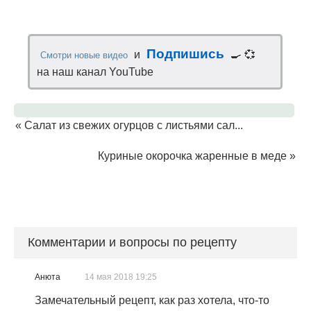
Подпишись
и
🍳 💞
Смотри новые видео
на наш канал YouTube
«
Салат из свежих огурцов с листьями сал...
Куриные окорочка жаренные в меде
»
Комментарии и вопросы по рецепту
Анюта
14 мая 2018 19:25
Замечательный рецепт, как раз хотела, что-то