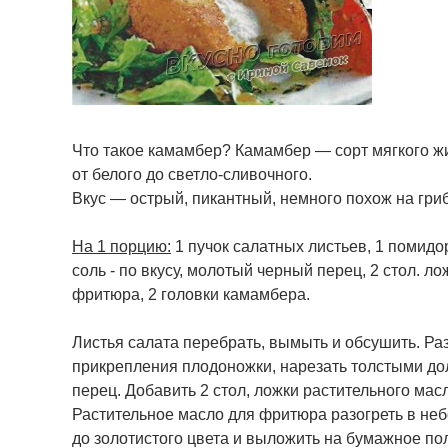
Что такое камамбер? Камамбер — сорт мягкого жи
от белого до светло-сливочного.
Вкус — острый, пикантный, немного похож на гри
На 1 порцию:
1 пучок салатных листьев, 1 помидор
соль - по вкусу, молотый черный перец, 2 стол. л
фритюра, 2 головки камамбера.
Листья салата перебрать, вымыть и обсушить. Ра
прикрепления плодоножки, нарезать толстыми доль
перец. Добавить 2 стол, ложки растительного масл
Растительное масло для фритюра разогреть в неб
до золотистого цвета и выложить на бумажное по