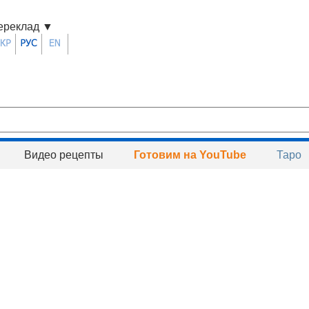
ереклад
▼
Видео рецепты
Готовим на YouTube
Таро