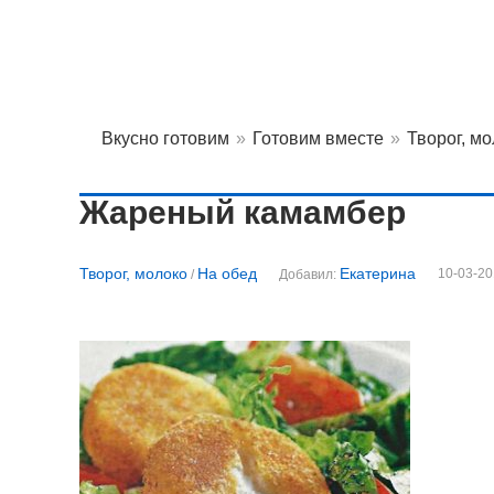
Вкусно готовим
»
Готовим вместе
»
Творог, м
Жареный камамбер
Творог, молоко
На обед
Екатерина
10-03-20
/
Добавил: