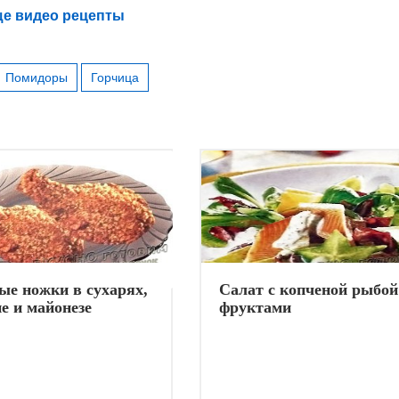
е видео рецепты
Помидоры
Горчица
ые ножки в сухарях,
Салат с копченой рыбой
е и майонезе
фруктами