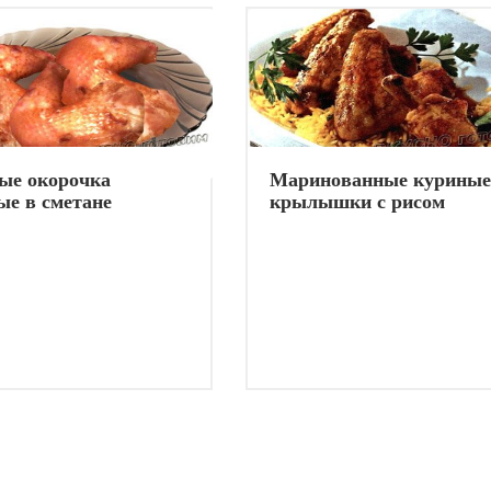
ые окорочка
Маринованные куриные
ые в сметане
крылышки с рисом