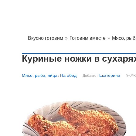
Вкусно готовим
»
Готовим вместе
»
Мясо, рыб
Куриные ножки в сухарях
Мясо, рыба, яйца
На обед
Екатерина
9-04-
/
Добавил: