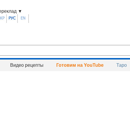
ереклад
▼
Видео рецепты
Готовим на YouTube
Таро