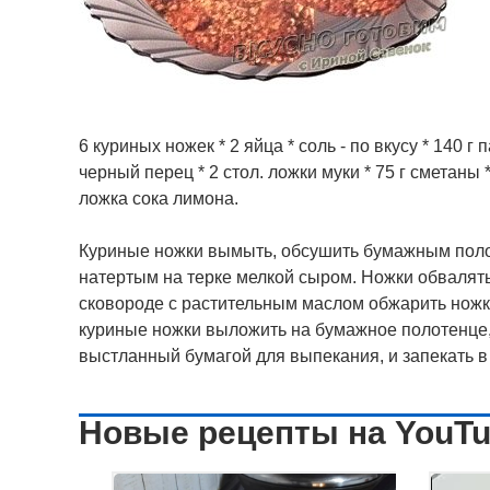
6 куриных ножек * 2 яйца * соль - по вкусу * 140 
черный перец * 2 стол. ложки муки * 75 г сметаны *
ложка сока лимона.
Куриные ножки вымыть, обсушить бумажным полоте
натертым на терке мелкой сыром. Ножки обвалять 
сковороде с растительным маслом обжарить ножки
куриные ножки выложить на бумажное полотенце,
выстланный бумагой для выпекания, и запекать в
Новые рецепты на YouT