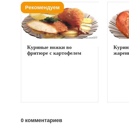
Рекомендуем
Куриные ножки во
Курин
фритюре с картофелем
жарен
0 комментариев