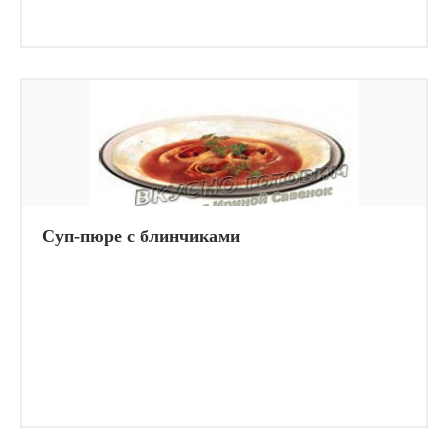
Суп-пюре с блинчиками