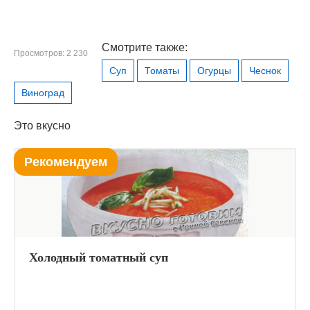
Смотрите также:
Просмотров: 2 230
Суп
Томаты
Огурцы
Чеснок
Виноград
Это вкусно
Рекомендуем
Холодный томатный суп