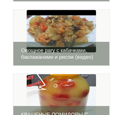
Овощное рагу с кабачками,
баклажанами и рисом (видео)
КВАШЕНЫЕ ПОМИДОРЫ С