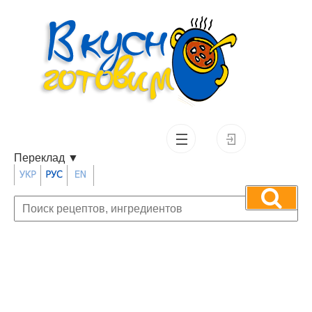
Переклад
▼