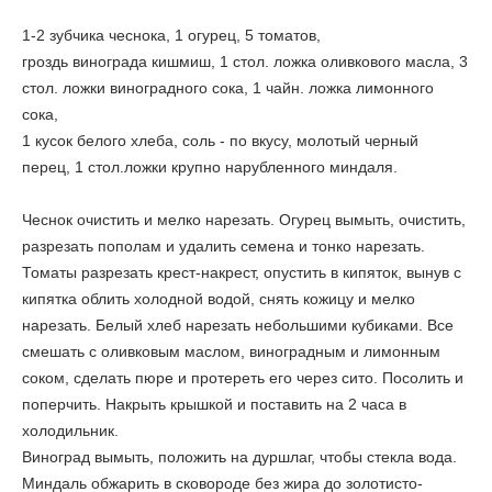
1-2 зубчика чеснока, 1 огурец, 5 томатов,
гроздь винограда кишмиш, 1 стол. ложка оливкового масла, 3
стол. ложки виноградного сока, 1 чайн. ложка лимонного
сока,
1 кусок белого хлеба, соль - по вкусу, молотый черный
перец, 1 стол.ложки крупно нарубленного миндаля.
Чеснок очистить и мелко нарезать. Огурец вымыть, очистить,
разрезать пополам и удалить семена и тонко нарезать.
Томаты разрезать крест-накрест, опустить в кипяток, вынув с
кипятка облить холодной водой, снять кожицу и мелко
нарезать. Белый хлеб нарезать небольшими кубиками. Все
смешать с оливковым маслом, виноградным и лимонным
соком, сделать пюре и протереть его через сито. Посолить и
поперчить. Накрыть крышкой и поставить на 2 часа в
холодильник.
Виноград вымыть, положить на дуршлаг, чтобы стекла вода.
Миндаль обжарить в сковороде без жира до золотисто-