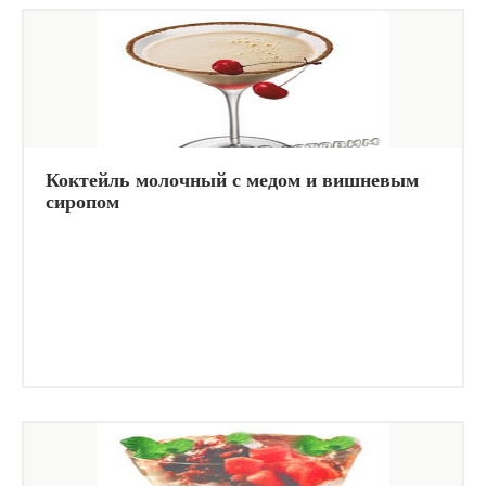
Коктейль молочный с медом и вишневым
сиропом