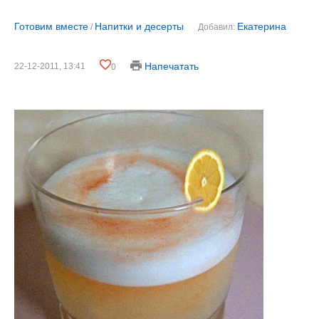
Готовим вместе
Напитки и десерты
Екатерина
/
Добавил:
Напечатать
22-12-2011, 13:41
0