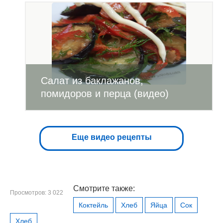
Салат из баклажанов,
помидоров и перца (видео)
Еще видео рецепты
Смотрите также:
Просмотров: 3 022
Коктейль
Хлеб
Яйца
Сок
Хлеб