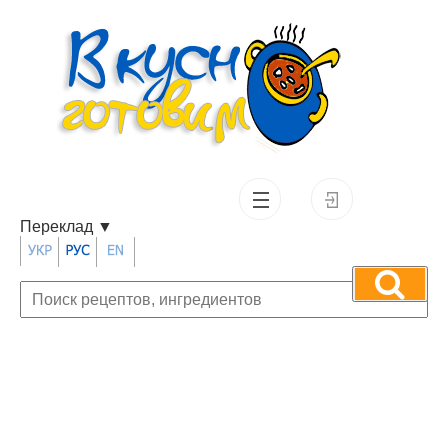
Переклад
▼