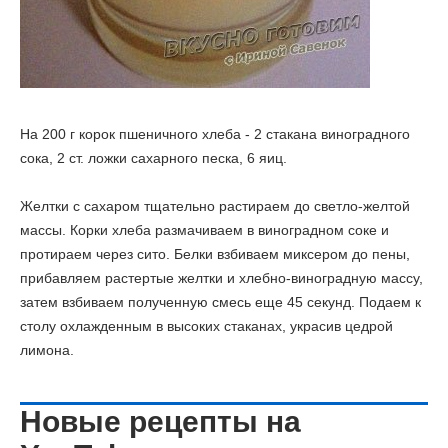
На 200 г корок пшеничного хлеба - 2 стакана виноградного
сока, 2 ст. ложки сахарного песка, 6 яиц.
Желтки с сахаром тщательно растираем до светло-желтой
массы. Корки хлеба размачиваем в виноградном соке и
протираем через сито. Белки взбиваем миксером до пены,
прибавляем растертые желтки и хлебно-виноградную массу,
затем взбиваем полученную смесь еще 45 секунд. Подаем к
столу охлажденным в высоких стаканах, украсив цедрой
лимона.
Новые рецепты на