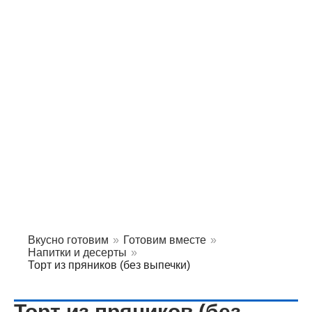
Вкусно готовим
»
Готовим вместе
»
Напитки и десерты
»
Торт из пряников (без выпечки)
Торт из пряников (без