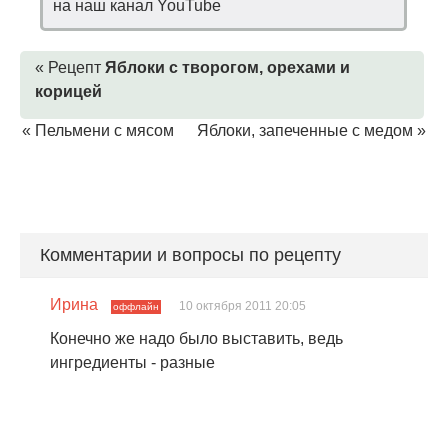
на наш канал YouTube
« Рецепт
Яблоки с творогом, орехами и
корицей
«
Пельмени с мясом
Яблоки, запеченные с медом
»
Комментарии и вопросы по рецепту
Ирина
10 октября 2011 20:05
оффлайн
Конечно же надо было выставить, ведь
ингредиенты - разные