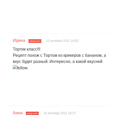
Ирина
10 октября 2011 19:02
оффлайн
Тортик класс!!!
Рецепт похож с Тортом из крекеров с бананом, а
вкус будет разный. Интересно, а какой вкусней
Анна
10 октября 2011 18:27
оффлайн