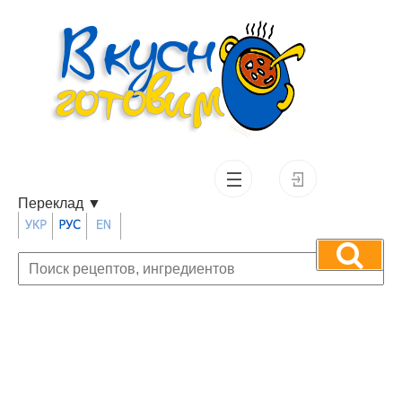
Переклад
▼