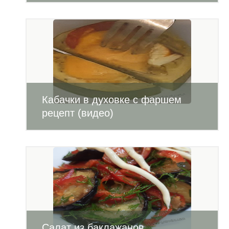
Кабачки в духовке с фаршем
рецепт (видео)
Салат из баклажанов,