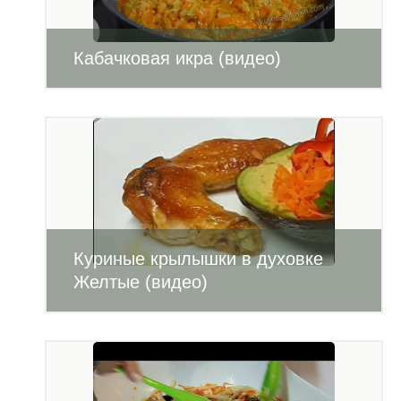
Кабачковая икра (видео)
Куриные крылышки в духовке
Желтые (видео)