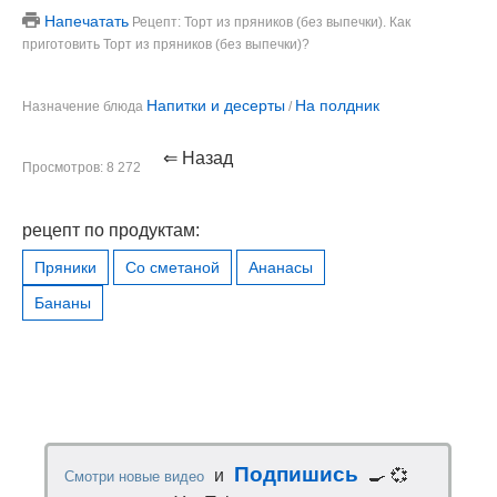
Напечатать
Рецепт: Торт из пряников (без выпечки). Как
приготовить Торт из пряников (без выпечки)?
Напитки и десерты
На полдник
Назначение блюда
/
⇐ Назад
Просмотров: 8 272
рецепт по продуктам:
Пряники
Со сметаной
Ананасы
Бананы
Подпишись
и
🍳 💞
Смотри новые видео