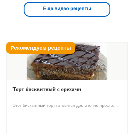
Еще видео рецепты
Рекомендуем рецепты
Торт бисквитный с орехами
Этот бисквитный торт готовится достаточно просто,...