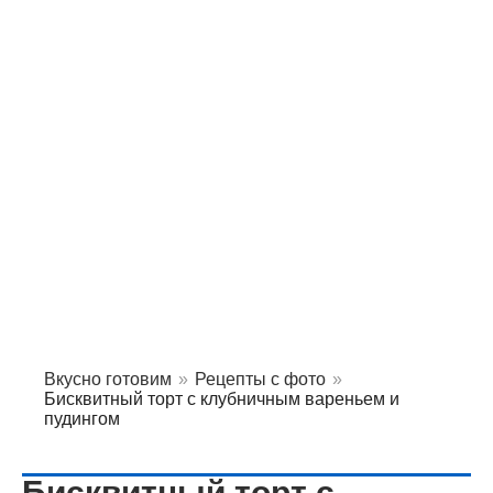
Вкусно готовим
»
Рецепты с фото
»
Бисквитный торт с клубничным вареньем и
пудингом
Бисквитный торт с