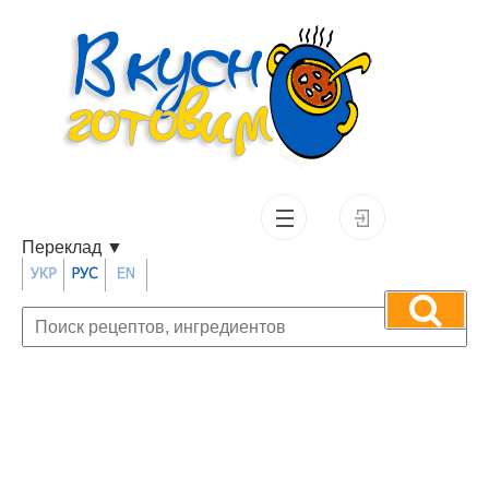
Переклад
▼