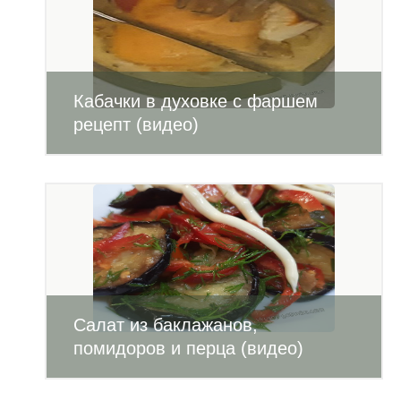
Кабачки в духовке с фаршем
рецепт (видео)
Салат из баклажанов,
помидоров и перца (видео)