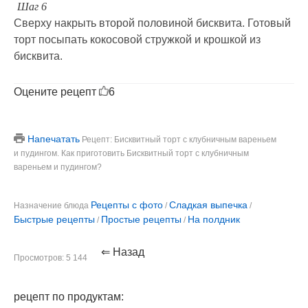
Шаг 6
Сверху накрыть второй половиной бисквита. Готовый
торт посыпать кокосовой стружкой и крошкой из
бисквита.
Оцените рецепт
6
Напечатать
Рецепт: Бисквитный торт с клубничным вареньем
и пудингом. Как приготовить Бисквитный торт с клубничным
вареньем и пудингом?
Рецепты с фото
Сладкая выпечка
Назначение блюда
/
/
Быстрые рецепты
Простые рецепты
На полдник
/
/
⇐ Назад
Просмотров: 5 144
рецепт по продуктам: