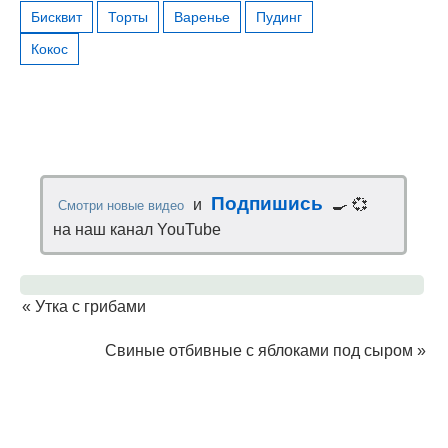
Бисквит
Торты
Варенье
Пудинг
Кокос
Подпишись
и
🍳 💞
Смотри новые видео
на наш канал YouTube
«
Утка с грибами
Свиные отбивные с яблоками под сыром
»