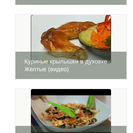
Куриные крылышки в духовке
Желтые (видео)