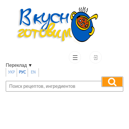
Переклад
▼