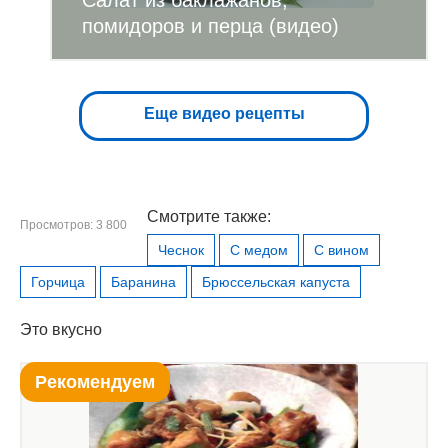
Салат из баклажанов,
помидоров и перца (видео)
Еще видео рецепты
Смотрите также:
Просмотров: 3 800
Чеснок
С медом
С вином
Горчица
Баранина
Брюссельская капуста
Это вкусно
Рекомендуем