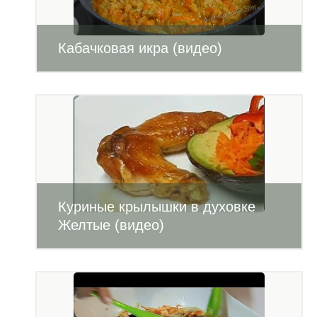
Кабачковая икра (видео)
Куриные крылышки в духовке
Желтые (видео)