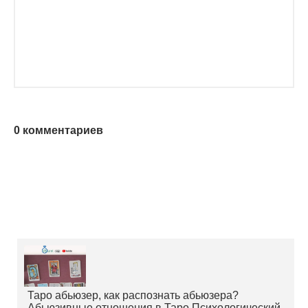
0 комментариев
Таро абьюзер, как распознать абьюзера?
Абьюзивные отношения в Таро Психологический