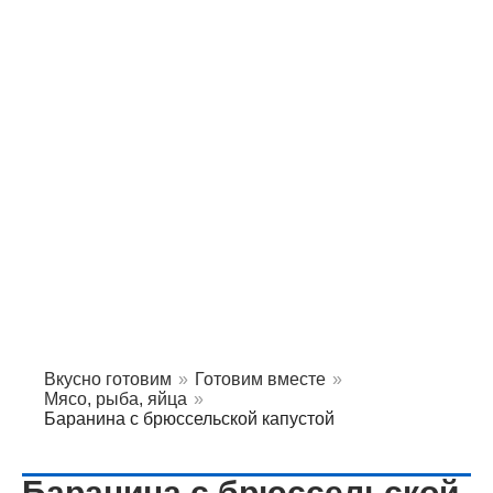
Вкусно готовим
»
Готовим вместе
»
Мясо, рыба, яйца
»
Баранина с брюссельской капустой
Баранина с брюссельской