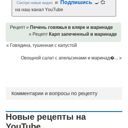
Подпишись
и
🍳 💞
Смотри новые видео
на наш канал YouTube
Рецепт »
Печень говяжья в кляре и маринаде
« Рецепт
Карп запеченный в маринаде
«
Говядина, тушенная с капустой
Овощной салат с апельсинами и маринад�...
»
Комментарии и вопросы по рецепту
Новые рецепты на
YouTube