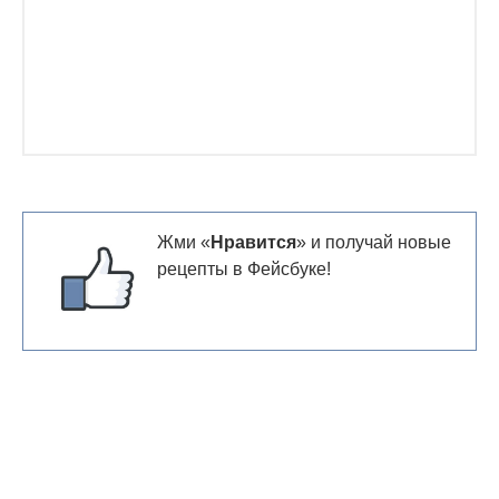
Жми «
Нравится
» и получай новые
рецепты в Фейсбуке!