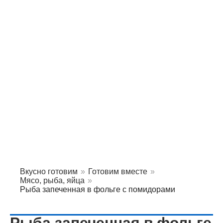
Вкусно готовим
»
Готовим вместе
»
Мясо, рыба, яйца
»
Рыба запеченная в фольге с помидорами
Рыба запеченная в фольге