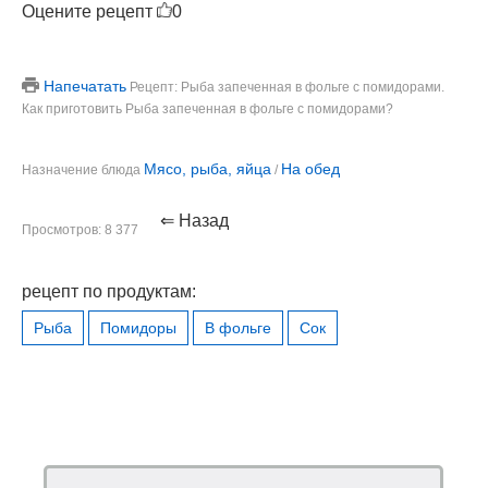
Оцените рецепт
0
Напечатать
Рецепт: Рыба запеченная в фольге с помидорами.
Как приготовить Рыба запеченная в фольге с помидорами?
Мясо, рыба, яйца
На обед
Назначение блюда
/
⇐ Назад
Просмотров: 8 377
рецепт по продуктам:
Рыба
Помидоры
В фольге
Сок