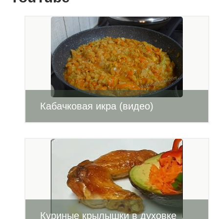
Кабачковая икра (видео)
Куриные крылышки в духовке