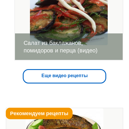
Салат из баклажанов,
помидоров и перца (видео)
Еще видео рецепты
Рекомендуем рецепты