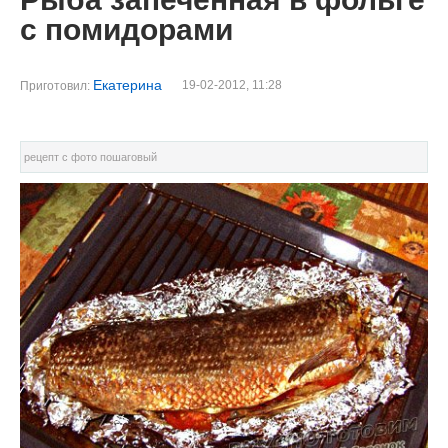
с помидорами
Екатерина
19-02-2012, 11:28
Приготовил:
рецепт с фото пошаговый