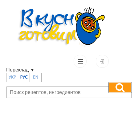
Переклад
▼