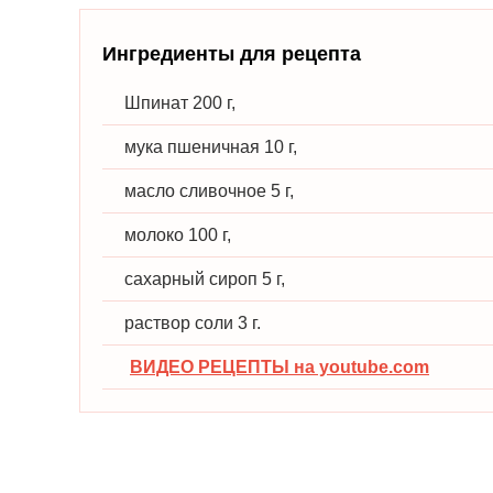
Ингредиенты для рецепта
Шпинат 200 г,
мука пшеничная 10 г,
масло сливочное 5 г,
молоко 100 г,
сахарный сироп 5 г,
раствор соли 3 г.
ВИДЕО РЕЦЕПТЫ на youtube.com