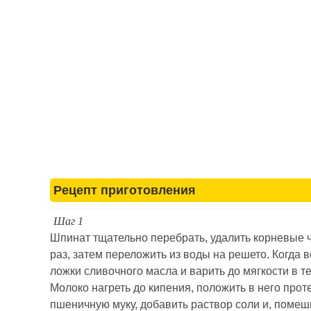
Рецепт приготовления
Шаг 1
Шпинат тщательно перебрать, удалить корневые ч
раз, затем переложить из воды на решето. Когда в
ложки сливочного масла и варить до мягкости в те
Молоко нагреть до кипения, положить в него пр
пшеничную муку, добавить раствор соли и, помеш