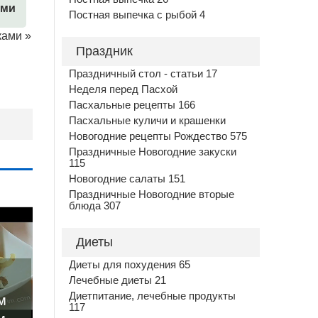
ами
Постная выпечка с рыбой 4
ками
»
Праздник
Праздничный стол - статьи 17
Неделя перед Пасхой
Пасхальные рецепты 166
Пасхальные куличи и крашенки
Новогодние рецепты Рождество 575
Праздничные Новогодние закуски
115
Новогодние салаты 151
Праздничные Новогодние вторые
блюда 307
Диеты
Диеты для похудения 65
Лечебные диеты 21
Диетпитание, лечебные продукты
м
117