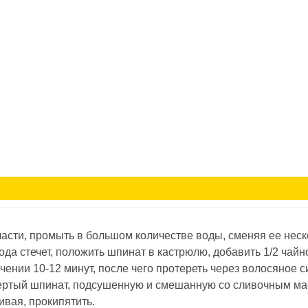
асти, промыть в большом количестве воды, сменяя ее неск
ода стечет, положить шпинат в кастрюлю, добавить 1/2 чайн
чении 10-12 минут, после чего протереть через волосяное с
отертый шпинат, подсушенную и смешанную со сливочным м
ивая, прокипятить.