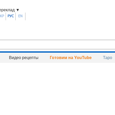
ереклад
▼
Видео рецепты
Готовим на YouTube
Таро