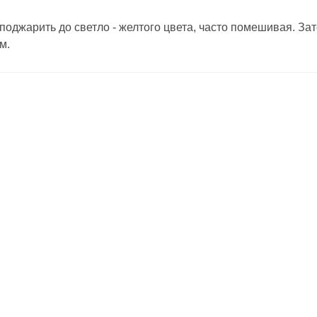
оджарить до светло - желтого цвета, часто помешивая. За
м.