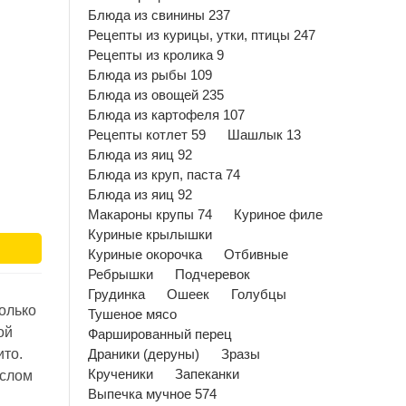
Блюда из свинины 237
Рецепты из курицы, утки, птицы 247
Рецепты из кролика 9
Блюда из рыбы 109
Блюда из овощей 235
Блюда из картофеля 107
Рецепты котлет 59
Шашлык 13
Блюда из яиц 92
Блюда из круп, паста 74
Блюда из яиц 92
Макароны крупы 74
Куриное филе
Куриные крылышки
Куриные окорочка
Отбивные
Ребрышки
Подчеревок
Грудинка
Ошеек
Голубцы
олько
Тушеное мясо
ой
Фаршированный перец
ито.
Драники (деруны)
Зразы
Крученики
Запеканки
аслом
Выпечка мучное 574