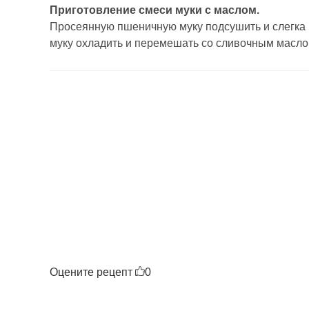
Приготовление смеси муки с маслом.
Просеянную пшеничную муку подсушить и слегка п
муку охладить и перемешать со сливочным масло
Оцените рецепт
0