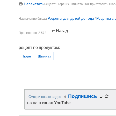
Напечатать
Рецепт: Пюре из шпината. Как приготовить Пюр
Рецепты для детей до года
Рецепты с 
Назначение блюда
/
⇐ Назад
Просмотров: 2 572
рецепт по продуктам:
Пюре
Шпинат
Подпишись
и
🍳 💞
Смотри новые видео
на наш канал YouTube