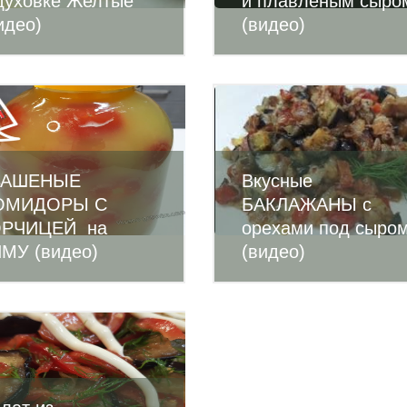
духовке Желтые
и плавленым сыро
идео)
(видео)
ВАШЕНЫЕ
Вкусные
ОМИДОРЫ С
БАКЛАЖАНЫ с
ОРЧИЦЕЙ на
орехами под сыро
МУ (видео)
(видео)