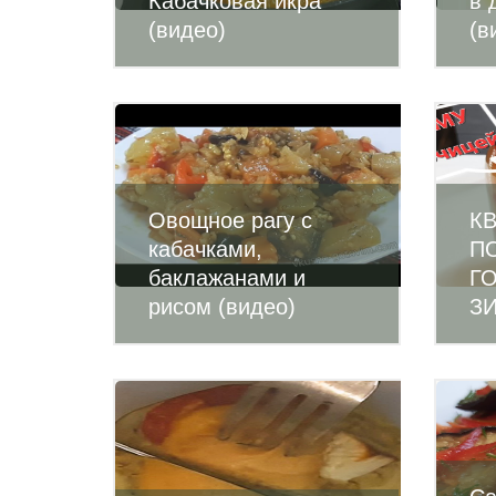
Кабачковая икра
в 
(видео)
(в
Овощное рагу с
К
кабачками,
П
баклажанами и
Г
рисом (видео)
ЗИ