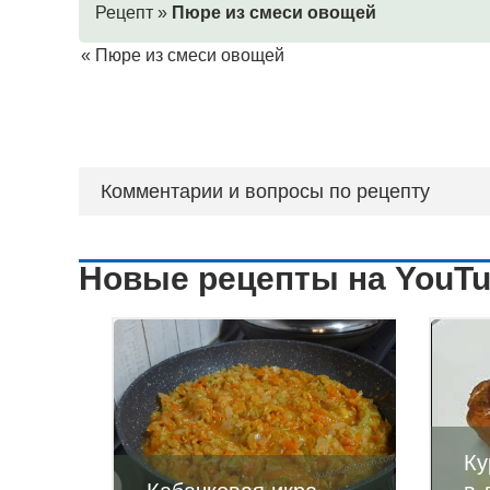
Рецепт »
Пюре из смеси овощей
«
Пюре из смеси овощей
Комментарии и вопросы по рецепту
Новые рецепты на YouT
Ку