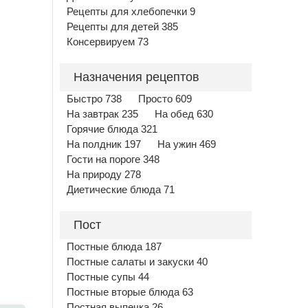
Рецепты для хлебопечки 9
Рецепты для детей 385
Консервируем 73
Назначения рецептов
Быстро 738
Просто 609
На завтрак 235
На обед 630
Горячие блюда 321
На полдник 197
На ужин 469
Гости на пороге 348
На природу 278
Диетические блюда 71
Пост
Постные блюда 187
Постные салаты и закуски 40
Постные супы 44
Постные вторые блюда 63
Постная выпечка 26