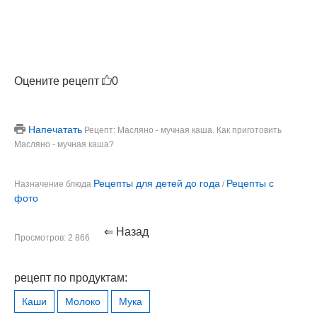
Оцените рецепт
0
Напечатать
Рецепт: Масляно - мучная каша. Как приготовить
Масляно - мучная каша?
Рецепты для детей до года
Рецепты с
Назначение блюда
/
фото
⇐ Назад
Просмотров: 2 866
рецепт по продуктам:
Каши
Молоко
Мука