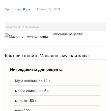
Юля
11-04-2015, 19:33
Приготовил:
рецепт с фото пошаговый
Описание рецепта:
Как приготовить Масляно - мучная каша
Ингредиенты для рецепта
Мука пшеничная 12 г,
масло сливочное 5 г,
молоко 150 г,
вода 100 г,