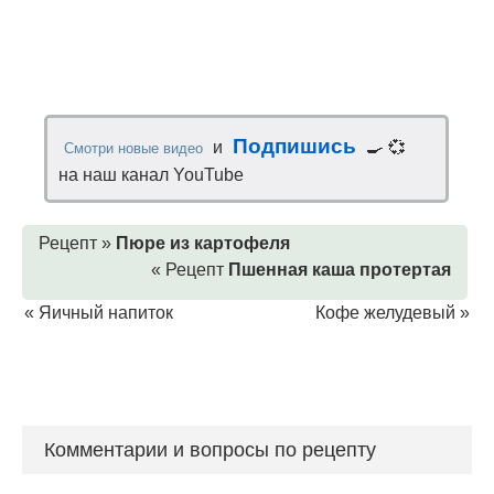
Подпишись
и
🍳 💞
Смотри новые видео
на наш канал YouTube
Рецепт »
Пюре из картофеля
« Рецепт
Пшенная каша протертая
«
Яичный напиток
Кофе желудевый
»
Комментарии и вопросы по рецепту