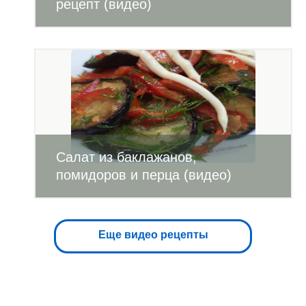
рецепт (видео)
Салат из баклажанов,
помидоров и перца (видео)
Еще видео рецепты