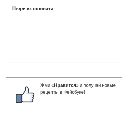
Пюре из шпината
Жми «
Нравится
» и получай новые
рецепты в Фейсбуке!