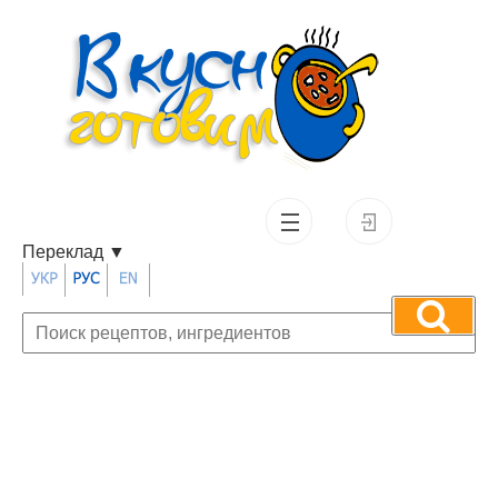
Переклад
▼