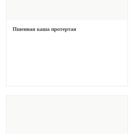
Пшенная каша протертая