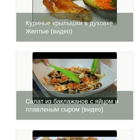
Куриные крылышки в духовке
Желтые (видео)
Салат из баклажанов с яйцом и
плавленым сыром (видео)