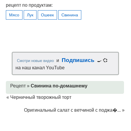
рецепт по продуктам:
Мясо
Лук
Ошеек
Свинина
Подпишись
и
🍳 💞
Смотри новые видео
на наш канал YouTube
Рецепт »
Свинина по-домашнему
«
Черничный творожный торт
Оригинальный салат с ветчиной с поджа�...
»