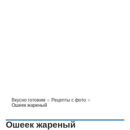
Вкусно готовим
»
Рецепты с фото
»
Ошеек жареный
Ошеек жареный