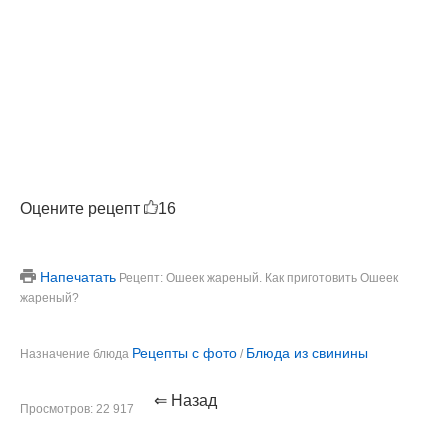
Оцените рецепт
16
Напечатать
Рецепт: Ошеек жареный. Как приготовить Ошеек
жареный?
Рецепты с фото
Блюда из свинины
Назначение блюда
/
⇐ Назад
Просмотров: 22 917