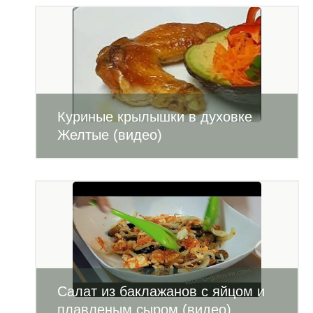
Куриные крылышки в духовке
Желтые (видео)
Салат из баклажанов с яйцом и
плавленым сыром (видео)