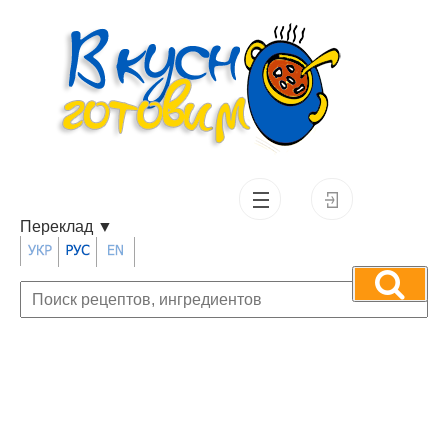
Переклад
▼