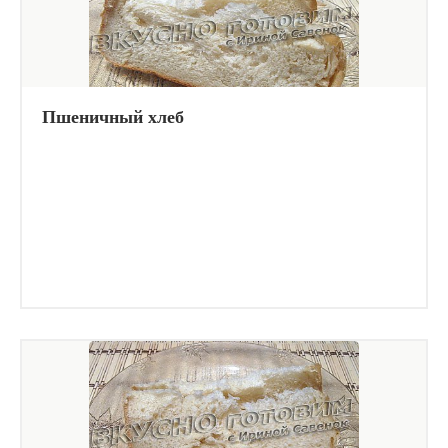
Пшеничный хлеб