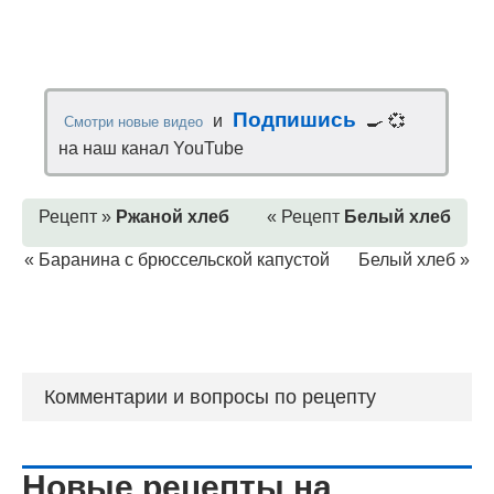
Подпишись
и
🍳 💞
Смотри новые видео
на наш канал YouTube
Рецепт »
Ржаной хлеб
« Рецепт
Белый хлеб
«
Баранина с брюссельской капустой
Белый хлеб
»
Комментарии и вопросы по рецепту
Новые рецепты на