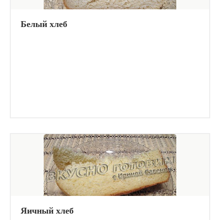
Белый хлеб
Яичный хлеб