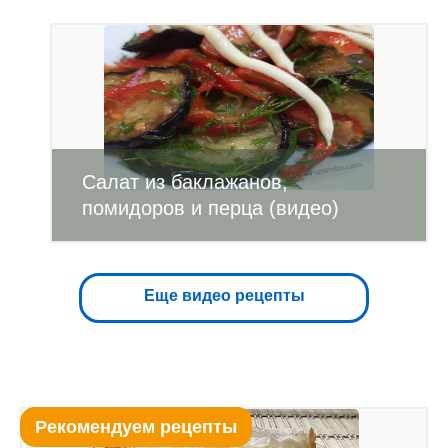
Салат из баклажанов,
помидоров и перца (видео)
Еще видео рецепты
Рекомендуем рецепты