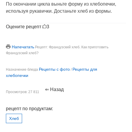
По окончании цикла выньте форму из хлебопечки,
используя рукавички. Достаньте хлеб из формы.
Оцените рецепт
3
Напечатать
Рецепт: Французский хлеб. Как приготовить
Французский хлеб?
Рецепты с фото
Рецепты для
Назначение блюда
/
хлебопечки
⇐ Назад
Просмотров: 27 811
рецепт по продуктам:
Хлеб