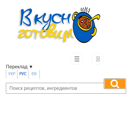
Переклад
▼