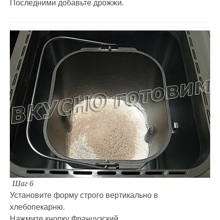
Последними добавьте дрожжи.
Шаг 6
Установите форму строго вертикально в
хлебопекарню.
Нажмите кнопку Французский.