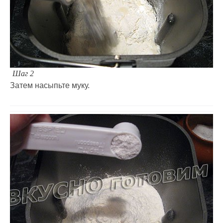
Шаг 2
Затем насыпьте муку.