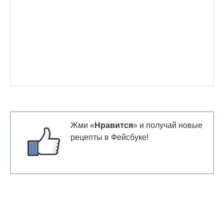
Жми «
Нравится
» и получай новые
рецепты в Фейсбуке!