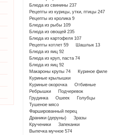
Блюда из свинины 237
Рецепты из курицы, утки, птицы 247
Рецепты из кролика 9
Блюда из рыбы 109
Блюда из овощей 235
Блюда из картофеля 107
Рецепты котлет 59
Шашлык 13
Блюда из яиц 92
Блюда из круп, паста 74
Блюда из яиц 92
Макароны крупы 74
Куриное филе
Куриные крылышки
Куриные окорочка
Отбивные
Ребрышки
Подчеревок
Грудинка
Ошеек
Голубцы
Тушеное мясо
Фаршированный перец
Драники (деруны)
Зразы
Крученики
Запеканки
Выпечка мучное 574