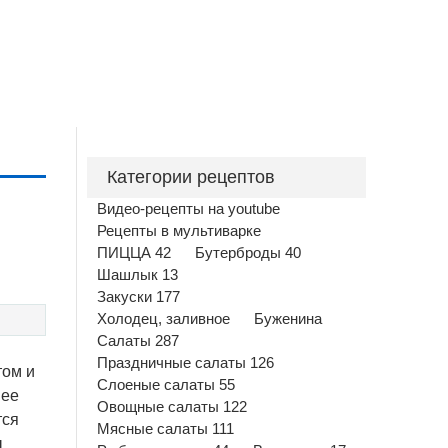
Категории рецептов
Видео-рецепты на youtube
Рецепты в мультиварке
ПИЦЦА 42
Бутерброды 40
Шашлык 13
Закуски 177
Холодец, заливное
Буженина
Салаты 287
Праздничные салаты 126
том и
Слоеные салаты 55
нее
Овощные салаты 122
тся
Мясные салаты 111
ы