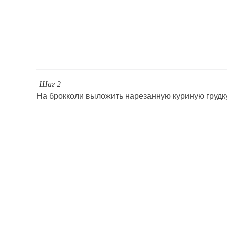
Шаг 2
На брокколи выложить нарезанную куриную грудку