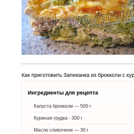
Как приготовить Запеканка из брокколи c к
Ингредиенты для рецепта
Капуста брокколи — 500 г
Куриная грудка - 300 г
Масло сливочное — 30 г