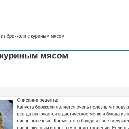
 из брокколи c куриным мясом
c куриным мясом
Описание рецепта:
Капуста брокколи является очень полезным продук
всегда включается в диетическое меню и блюда из 
очень полезные. Кроме этого блюдо из нее получае
очень вкусным и простым в приготовлении. Если в