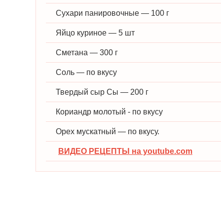
Сухари панировочные — 100 г
Яйцо куриное — 5 шт
Сметана — 300 г
Соль — по вкусу
Твердый сыр Сы — 200 г
Кориандр молотый - по вкусу
Орех мускатный — по вкусу.
ВИДЕО РЕЦЕПТЫ на youtube.com