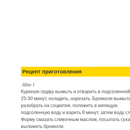
Рецепт приготовления
Шаг 1
Куриную грудку вымыть и отварить в подсоленной
25-30 минут, охладить, нарезать. Брокколи вымыть
разобрать на соцветия, положить в кипящую
подсоленную воду и варить 8 минут, затем воду сл
Форму смазать сливочным маслом, посыпать сух
выложить брокколи.