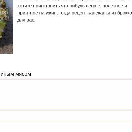
хотите приготовить что-нибудь легкое, полезное и
приятное на ужин, тогда рецепт запеканки из брокк
для вас.
уриным мясом