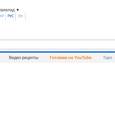
ереклад
▼
Видео рецепты
Готовим на YouTube
Таро