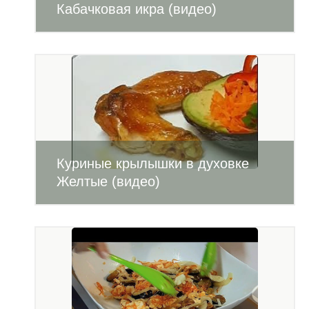
Кабачковая икра (видео)
Куриные крылышки в духовке
Желтые (видео)