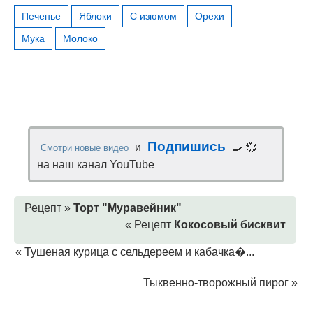
Печенье
Яблоки
С изюмом
Орехи
Мука
Молоко
Подпишись
и
🍳 💞
Смотри новые видео
на наш канал YouTube
Рецепт »
Торт "Муравейник"
« Рецепт
Кокосовый бисквит
«
Тушеная курица с сельдереем и кабачка�...
Тыквенно-творожный пирог
»