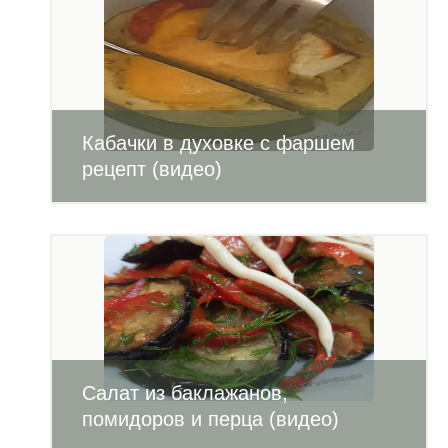
Кабачки в духовке с фаршем
рецепт (видео)
Салат из баклажанов,
помидоров и перца (видео)