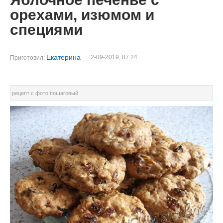
орехами, изюмом и
специями
Екатерина
2-09-2019, 07:24
Приготовил:
рецепт с фото пошаговый