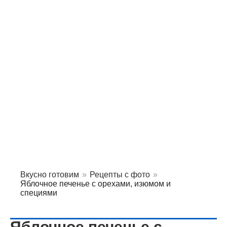
Вкусно готовим
»
Рецепты с фото
»
Яблочное печенье с орехами, изюмом и
специями
Яблочное печенье с