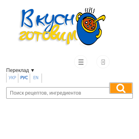
Переклад
▼