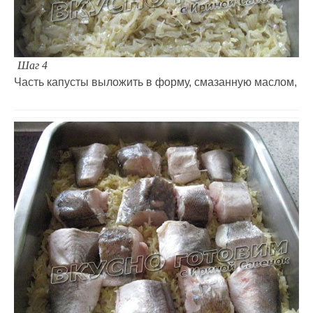
Шаг 4
Часть капусты выложить в форму, смазанную маслом,