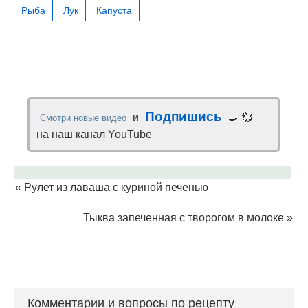
Рыба
Лук
Капуста
Подпишись
и
🍳 💞
Смотри новые видео
на наш канал YouTube
«
Рулет из лаваша с куриной печенью
Тыква запеченная с творогом в молоке
»
Комментарии и вопросы по рецепту