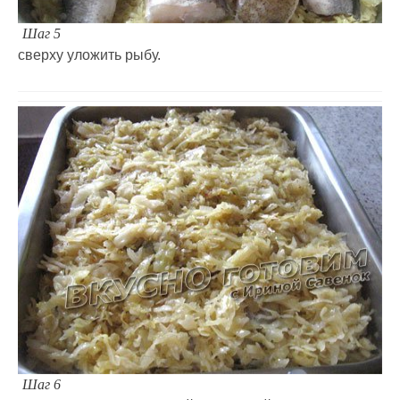
Шаг 5
сверху уложить рыбу.
Шаг 6