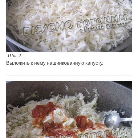
Шаг 2
Выложить к нему нашинкованную капусту,