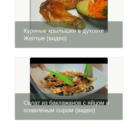
Куриные крылышки в духовке
Желтые (видео)
Салат из баклажанов с яйцом и
плавленым сыром (видео)