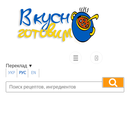
Переклад
▼