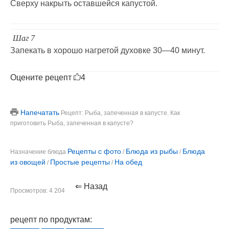
Сверху накрыть оставшейся капустой.
Шаг 7
Запекать в хорошо нагретой духовке 30—40 минут.
Оцените рецепт
4
Напечатать
Рецепт: Рыба, запеченная в капусте. Как
приготовить Рыба, запеченная в капусте?
Рецепты с фото
Блюда из рыбы
Блюда
Назначение блюда
/
/
из овощей
Простые рецепты
На обед
/
/
⇐ Назад
Просмотров: 4 204
рецепт по продуктам: