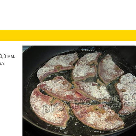
0,8 мм.
на