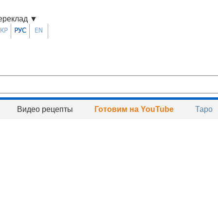
ереклад
▼
Видео рецепты
Готовим на YouTube
Таро