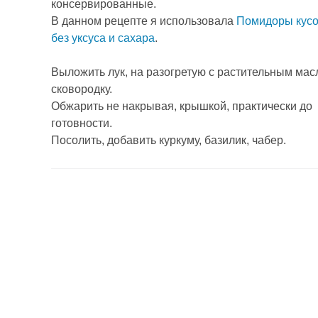
консервированные.
В данном рецепте я использовала
Помидоры кусо
без уксуса и сахара
.
Выложить лук, на разогретую с растительным ма
сковородку.
Обжарить не накрывая, крышкой, практически до
готовности.
Посолить, добавить куркуму, базилик, чабер.