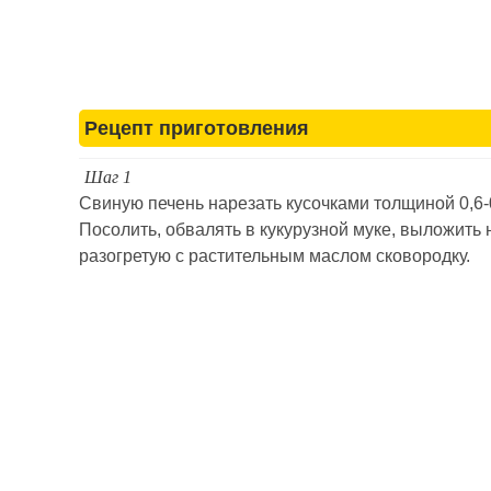
Рецепт приготовления
Шаг 1
Свиную печень нарезать кусочками толщиной 0,6-
Посолить, обвалять в кукурузной муке, выложить 
разогретую с растительным маслом сковородку.