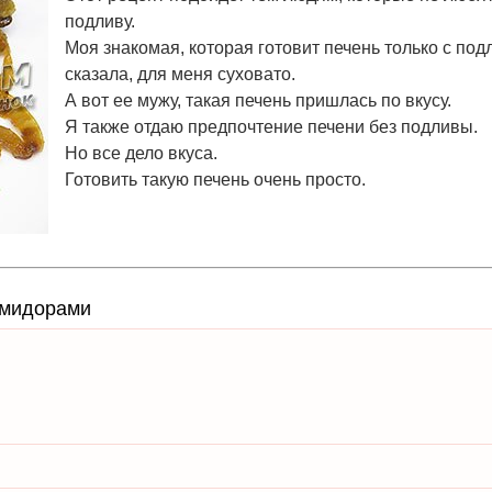
подливу.
Моя знакомая, которая готовит печень только с под
сказала, для меня суховато.
А вот ее мужу, такая печень пришлась по вкусу.
Я также отдаю предпочтение печени без подливы.
Но все дело вкуса.
Готовить такую печень очень просто.
помидорами