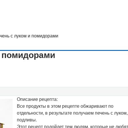
чень с луком и помидорами
и помидорами
Описание рецепта:
Все продукты в этом рецепте обжаривают по
отдельности, в результате получаем печень с луком,
подливы.
Этот рецепт подойдет тем людям, которые не любя