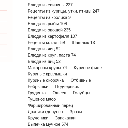
Блюда из свинины 237
Рецепты из курицы, утки, птицы 247
Рецепты из кролика 9
Блюда из рыбы 109
Блюда из овощей 235
Блюда из картофеля 107
Рецепты котлет 59
Шашлык 13
Блюда из яиц 92
Блюда из круп, паста 74
Блюда из яиц 92
Макароны крупы 74
Куриное филе
Куриные крылышки
Куриные окорочка
Отбивные
Ребрышки
Подчеревок
Грудинка
Ошеек
Голубцы
Тушеное мясо
Фаршированный перец
Драники (деруны)
Зразы
Крученики
Запеканки
Выпечка мучное 574