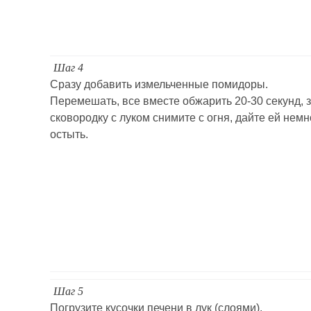
Шаг 4
Сразу добавить измельченные помидоры.
Перемешать, все вместе обжарить 20-30 секунд, 
сковородку с луком снимите с огня, дайте ей немн
остыть.
Шаг 5
Погрузите кусочки печени в лук (слоями).