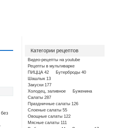
Категории рецептов
Видео-рецепты на youtube
Рецепты в мультиварке
ПИЦЦА 42
Бутерброды 40
Шашлык 13
Закуски 177
Холодец, заливное
Буженина
Салаты 287
Праздничные салаты 126
Слоеные салаты 55
 без
Овощные салаты 122
Мясные салаты 111
т