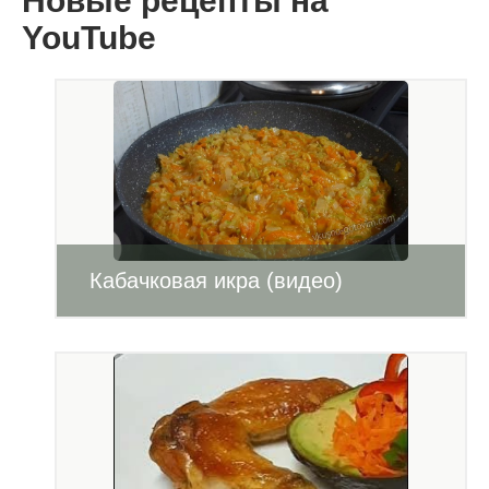
Новые рецепты на
YouTube
Кабачковая икра (видео)