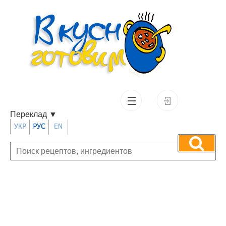
Переклад
▼