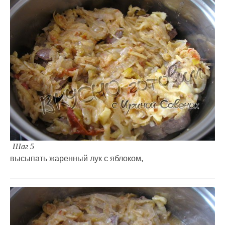
Шаг 5
высыпать жаренный лук с яблоком,