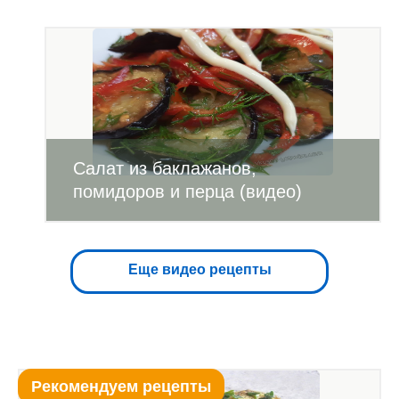
Салат из баклажанов,
помидоров и перца (видео)
Еще видео рецепты
Рекомендуем рецепты