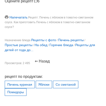
Оцените рецепт
6
Напечатать
Рецепт: Печень с яблоком в томатно-сметанном
соусе. Как приготовить Печень с яблоком в томатно-сметанном
соусе?
Рецепты с фото
Печень рецепты
Назначение блюда
/
/
Простые рецепты
На обед
Горячие блюда
Рецепты для
/
/
/
детей от года до...
⇐ Назад
Просмотров: 2 495
рецепт по продуктам:
Печень куриная
Яблоки
Со сметаной
Помидоры