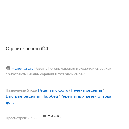
Оцените рецепт
4
Напечатать
Рецепт: Печень жареная в сухарях и сыре. Как
приготовить Печень жареная в сухарях и сыре?
Рецепты с фото
Печень рецепты
Назначение блюда
/
/
Быстрые рецепты
На обед
Рецепты для детей от года
/
/
до...
⇐ Назад
Просмотров: 2 458