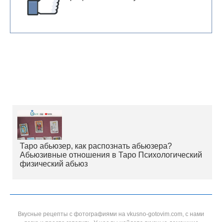
Таро абьюзер, как распознать абьюзера?
Абьюзивные отношения в Таро Психологический
физический абьюз
Вкусные рецепты с фотографиями на vkusno-gotovim.com, с нами