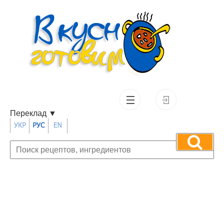
Переклад
▼