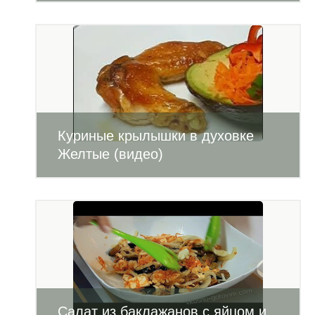
Куриные крылышки в духовке
Желтые (видео)
Салат из баклажанов с яйцом и