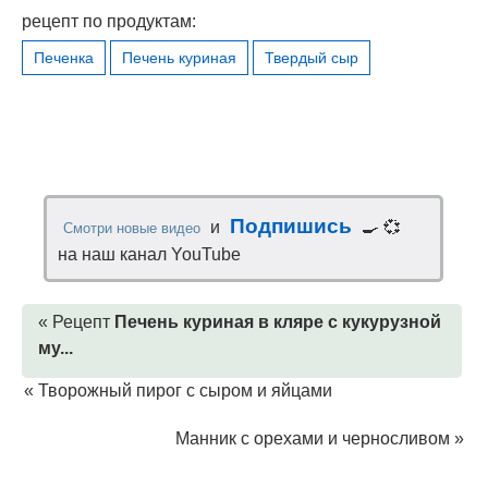
рецепт по продуктам:
Печенка
Печень куриная
Твердый сыр
Подпишись
и
🍳 💞
Смотри новые видео
на наш канал YouTube
« Рецепт
Печень куриная в кляре с кукурузной
му...
«
Творожный пирог с сыром и яйцами
Манник с орехами и черносливом
»