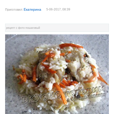
Екатерина
5-06-2017, 08:39
Приготовил:
рецепт с фото пошаговый