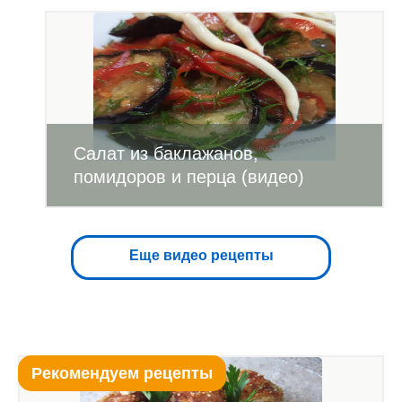
Салат из баклажанов,
помидоров и перца (видео)
Еще видео рецепты
Рекомендуем рецепты