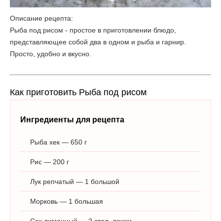
Описание рецепта:
Рыба под рисом - простое в приготовлении блюдо,
представляющее собой два в одном и рыба и гарнир.
Просто, удобно и вкусно.
Как приготовить Рыба под рисом
Ингредиенты для рецепта
Рыба хек — 650 г
Рис — 200 г
Лук репчатый — 1 большой
Морковь — 1 большая