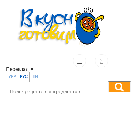
Переклад
▼