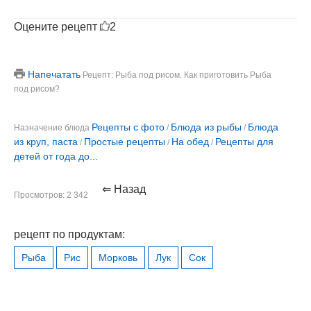
Оцените рецепт
2
Напечатать
Рецепт: Рыба под рисом. Как приготовить Рыба
под рисом?
Рецепты с фото
Блюда из рыбы
Блюда
Назначение блюда
/
/
из круп, паста
Простые рецепты
На обед
Рецепты для
/
/
/
детей от года до...
⇐ Назад
Просмотров: 2 342
рецепт по продуктам:
Рыба
Рис
Морковь
Лук
Сок