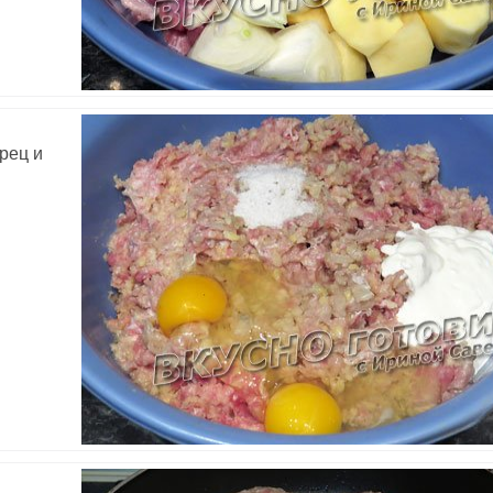
рец и