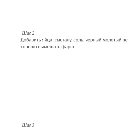
Шаг 2
Добавить яйца, сметану, соль, черный молотый пе
хорошо вымешать фарш.
Шаг 3