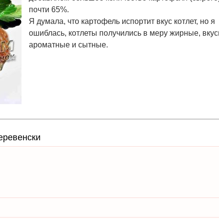
почти 65%.
Я думала, что картофель испортит вкус котлет, но я
ошиблась, котлеты получились в меру жирные, вкус
ароматные и сытные.
деревенски