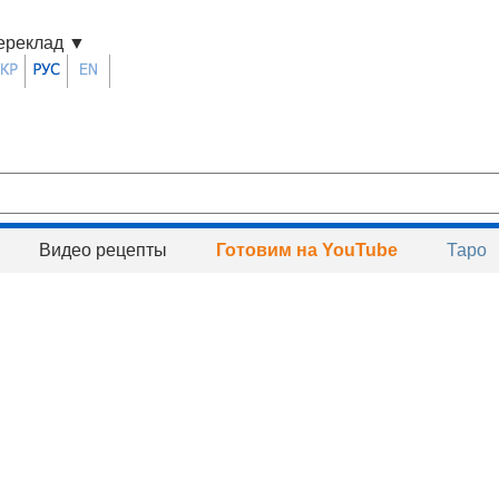
ереклад
▼
Видео рецепты
Готовим на YouTube
Таро