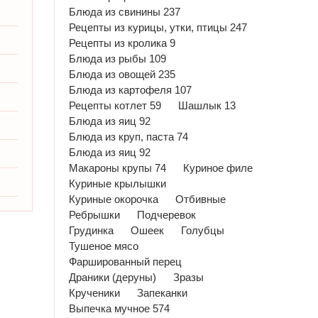
Блюда из свинины 237
Рецепты из курицы, утки, птицы 247
Рецепты из кролика 9
Блюда из рыбы 109
Блюда из овощей 235
Блюда из картофеля 107
Рецепты котлет 59
Шашлык 13
Блюда из яиц 92
Блюда из круп, паста 74
Блюда из яиц 92
Макароны крупы 74
Куриное филе
Куриные крылышки
Куриные окорочка
Отбивные
Ребрышки
Подчеревок
Грудинка
Ошеек
Голубцы
Тушеное мясо
Фаршированный перец
Драники (деруны)
Зразы
Крученики
Запеканки
Выпечка мучное 574