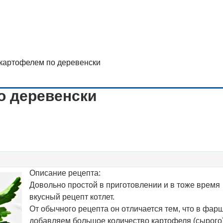
 картофелем по деревенски
о деревенски
Описание рецепта:
Довольно простой в приготовлении и в тоже время
вкусный рецепт котлет.
От обычного рецепта он отличается тем, что в фар
добавляем большое количество картофеля (сырого)