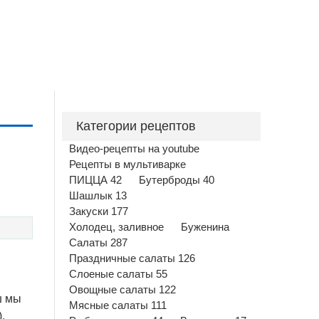
Категории рецептов
Видео-рецепты на youtube
Рецепты в мультиварке
ПИЦЦА 42
Бутерброды 40
Шашлык 13
Закуски 177
Холодец, заливное
Буженина
Салаты 287
Праздничные салаты 126
Слоеные салаты 55
Овощные салаты 122
ш мы
Мясные салаты 111
,