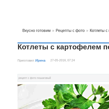
Вкусно готовим
»
Рецепты с фото
»
Котлеты с
Котлеты с картофелем п
Ирина
27-05-2016, 07:24
Приготовил:
рецепт с фото пошаговый