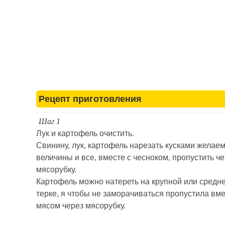
Рецепт приготовления
Шаг 1
Лук и картофель очистить.
Свинину, лук, картофель нарезать кусками желае
величины и все, вместе с чесноком, пропустить ч
мясорубку.
Картофель можно натереть на крупной или средн
терке, я чтобы не заморачиваться пропустила вме
мясом через мясорубку.