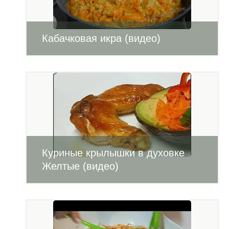
Кабачковая икра (видео)
Куриные крылышки в духовке
Желтые (видео)