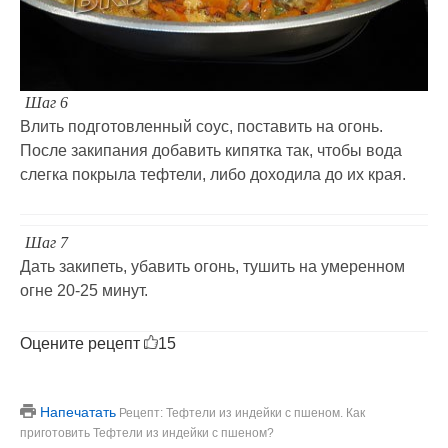
Шаг 6
Влить подготовленный соус, поставить на огонь.
После закипания добавить кипятка так, чтобы вода
слегка покрыла тефтели, либо доходила до их края.
Шаг 7
Дать закипеть, убавить огонь, тушить на умеренном
огне 20-25 минут.
Оцените рецепт
15
Напечатать
Рецепт: Тефтели из индейки с пшеном. Как
приготовить Тефтели из индейки с пшеном?