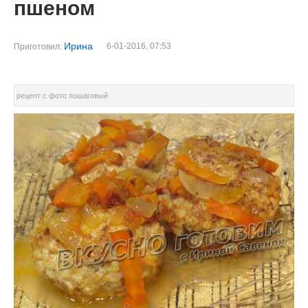
пшеном
Ирина
6-01-2016, 07:53
Приготовил:
рецепт с фото пошаговый