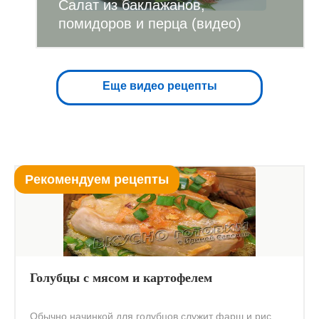
Салат из баклажанов,
помидоров и перца (видео)
Еще видео рецепты
Рекомендуем рецепты
Голубцы с мясом и картофелем
Обычно начинкой для голубцов служит фарш и рис.