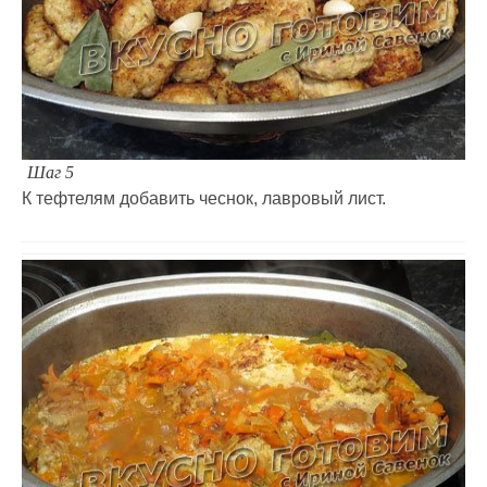
Шаг 5
К тефтелям добавить чеснок, лавровый лист.