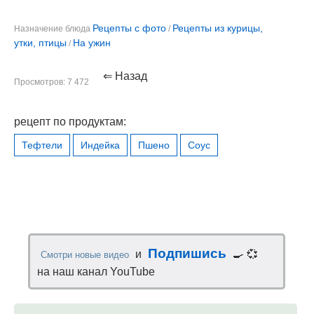
Рецепты с фото
Рецепты из курицы,
Назначение блюда
/
утки, птицы
На ужин
/
⇐ Назад
Просмотров: 7 472
рецепт по продуктам:
Тефтели
Индейка
Пшено
Соус
Подпишись
и
🍳 💞
Смотри новые видео
на наш канал YouTube