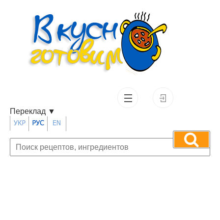
Переклад
▼