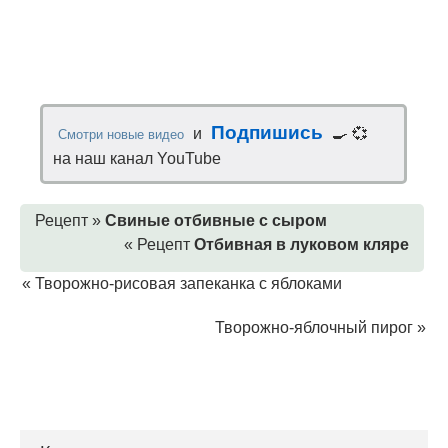
Подпишись
и
🍳 💞
Смотри новые видео
на наш канал YouTube
Рецепт »
Cвиные отбивные с сыром
« Рецепт
Отбивная в луковом кляре
«
Творожно-рисовая запеканка с яблоками
Творожно-яблочный пирог
»