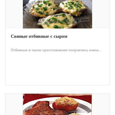
Cвиные отбивные с сыром
Отбивные в таком приготовлении получились очень...