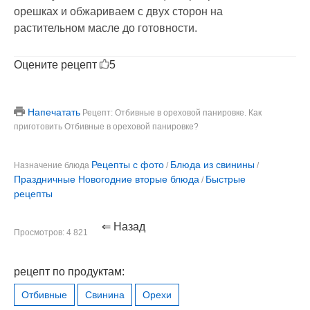
орешках и обжариваем с двух сторон на
растительном масле до готовности.
Оцените рецепт
5
Напечатать
Рецепт: Отбивные в ореховой панировке. Как
приготовить Отбивные в ореховой панировке?
Рецепты с фото
Блюда из свинины
Назначение блюда
/
/
Праздничные Новогодние вторые блюда
Быстрые
/
рецепты
⇐ Назад
Просмотров: 4 821
рецепт по продуктам:
Отбивные
Свинина
Орехи