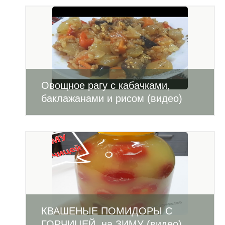
Овощное рагу с кабачками,
баклажанами и рисом (видео)
КВАШЕНЫЕ ПОМИДОРЫ С
ГОРЧИЦЕЙ на ЗИМУ (видео)