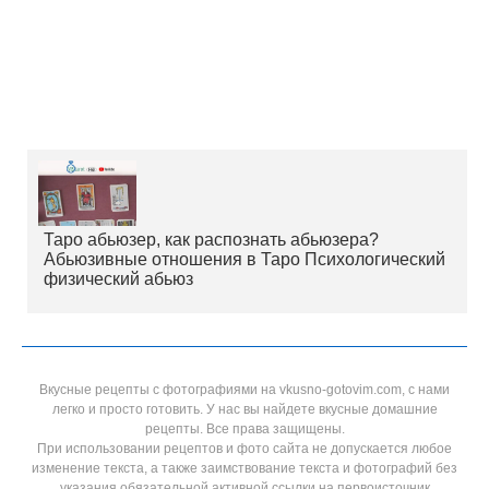
Таро абьюзер, как распознать абьюзера?
Абьюзивные отношения в Таро Психологический
физический абьюз
Вкусные рецепты с фотографиями на vkusno-gotovim.com, с нами
легко и просто готовить. У нас вы найдете вкусные домашние
рецепты. Все права защищены.
При использовании рецептов и фото сайта не допускается любое
изменение текста, а также заимствование текста и фотографий без
указания обязательной активной ссылки на первоисточник