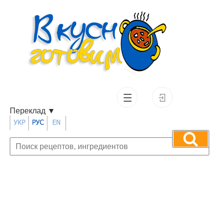
Переклад
▼