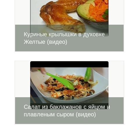
Куриные крылышки в духовке
Желтые (видео)
Салат из баклажанов с яйцом и
плавленым сыром (видео)