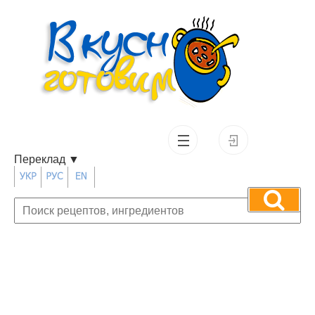
Переклад
▼