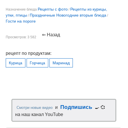
Рецепты с фото
Рецепты из курицы,
Назначение блюда
/
утки, птицы
Праздничные Новогодние вторые блюда
/
/
Гости на пороге
⇐ Назад
Просмотров: 3 582
рецепт по продуктам:
Курица
Горчица
Маринад
Подпишись
и
🍳 💞
Смотри новые видео
на наш канал YouTube