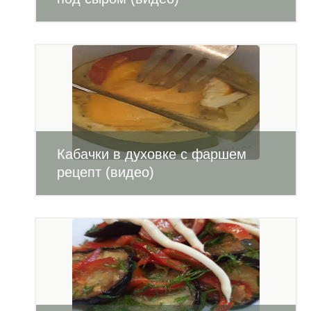
Кабачки в духовке с фаршем
рецепт (видео)