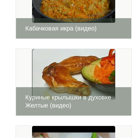
Кабачковая икра (видео)
Куриные крылышки в духовке
Желтые (видео)