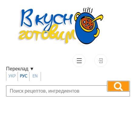
Переклад
▼