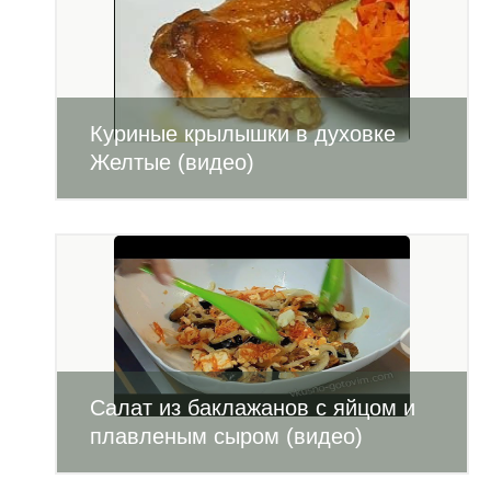
Куриные крылышки в духовке
Желтые (видео)
Салат из баклажанов с яйцом и
плавленым сыром (видео)