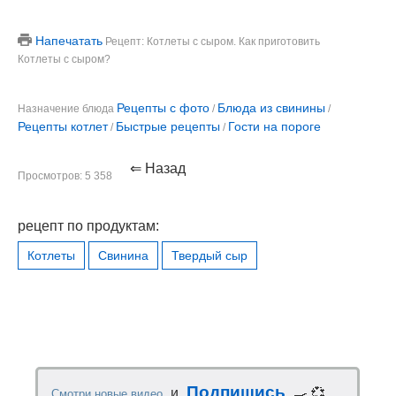
Напечатать
Рецепт: Котлеты с сыром. Как приготовить
Котлеты с сыром?
Рецепты с фото
Блюда из свинины
Назначение блюда
/
/
Рецепты котлет
Быстрые рецепты
Гости на пороге
/
/
⇐ Назад
Просмотров: 5 358
рецепт по продуктам:
Котлеты
Свинина
Твердый сыр
Подпишись
и
🍳 💞
Смотри новые видео